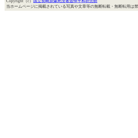
Copyright（c）
国立長崎原爆死没者追悼平和祈念館
当ホームページに掲載されている写真や文章等の無断転載・無断転用は