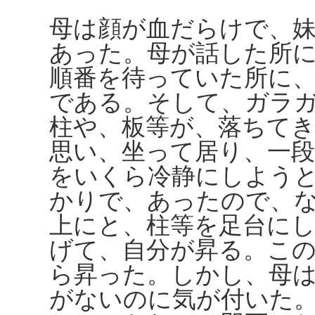
母は顔が血だらけで、
あった。母が話した所
順番を待っていた所に
である。そして、ガラ
柱や、板等が、落ちて
思い、坐って居り、一
をいくら冷静にしよう
かりで、あったので、
上にと、柱等を足台に
げて、自分が昇る。こ
ら昇った。しかし、母
がないのに気が付いた