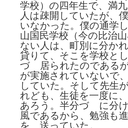
学校）の四年生で、満
人は疎開していたが、
いなかった。僕の通学
山国民学校（今の比治山
ない人は、町別に分か
貸りて、そこを学校と
づゝ居られたのである
が実施されていないで
していた。そして先生
れども、生徒を一度に
あろう。半分づゝに分
風であるから、勉強も
を、送っていた。