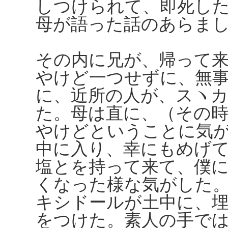
しつけられて、即死し
母が語った話のあらま
その内に兄が、帰って
やけど一つせずに、無
に、近所の人が、スヽ
た。母は直に、（その
やけどということに気
中に入り、幸にもめげ
塩とを持って来て、僕
くなった様な気がした
キシドールが土中に、
をつけた。素人の手で