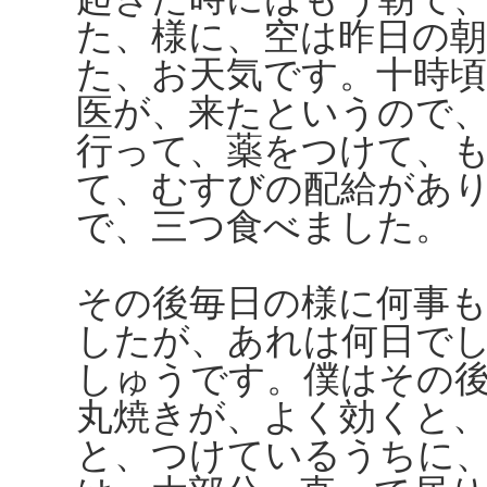
た、様に、空は昨日の
た、お天気です。十時
医が、来たというので
行って、薬をつけて、
て、むすびの配給があ
で、三つ食べました。
その後毎日の様に何事
したが、あれは何日で
しゅうです。僕はその
丸焼きが、よく効くと
と、つけているうちに