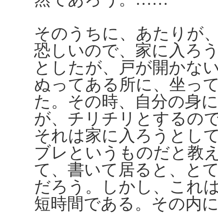
そのうちに、あたりが
恐しいので、家に入ろ
としたが、戸が開かな
ぬってある所に、坐っ
た。その時、自分の身
が、チリチリとするの
それは家に入ろうとし
ブレというものだと教
て、書いて居ると、と
だろう。しかし、これ
短時間である。その内