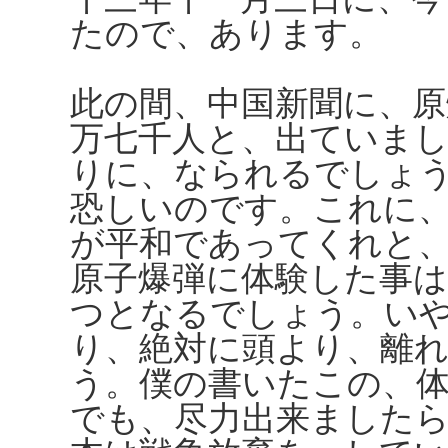
たので、あります。
此の間、中国新聞に、原
万七千人と、出ていま
りに、なられるでしょ
恐しいのです。これに
が平和であってくれと
原子爆弾に体験した事は
つとなるでしょう。い
り、絶対に頭より、離
う。僕の書いたこの、
でも、尽力出来ました