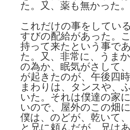
た。又、薬も無かった
これだけの事をしてい
すびの配給があった。
持って来たという事で
た。又、非常に、うま
の為か、眠気がさして
が起きたのが、午後四
まわりは、タンスや、
いた。それは僕達の家
いので、屋外のこの畑
僕は、のどが、乾いて
と兄に頼んだが、兄は