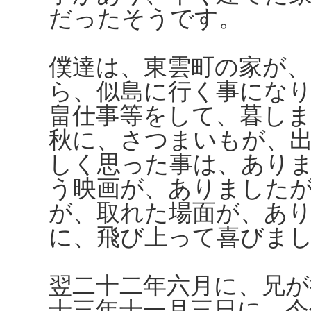
だったそうです。
僕達は、東雲町の家が
ら、似島に行く事にな
畠仕事等をして、暮し
秋に、さつまいもが、
しく思った事は、あり
う映画が、ありました
が、取れた場面が、あ
に、飛び上って喜びま
翌二十二年六月に、兄
十三年十一月三日に、今