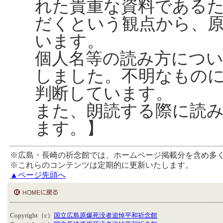
れた貴重な資料である
だくという観点から、
います。
個人名等の読み方につ
しました。不明なもの
判断しています。
また、朗読する際に読
ます。】
※広島・長崎の祈念館では、ホームページ掲載分を含め多
※これらのコンテンツは定期的に更新いたします。
▲ページ先頭へ
Copyright（c）
国立広島原爆死没者追悼平和祈念館