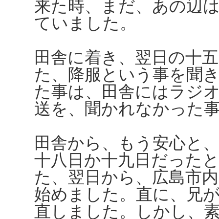
来た時、まだ、あの辺
ていました。
田舎に着き、翌日の十
た、降服という事を聞
た事は、田舎にはラジ
送を、聞かれなかった
田舎から、もう安心と
十八日か十九日だった
た、翌日から、広島市
始めました。直に、兄
直しました。しかし、