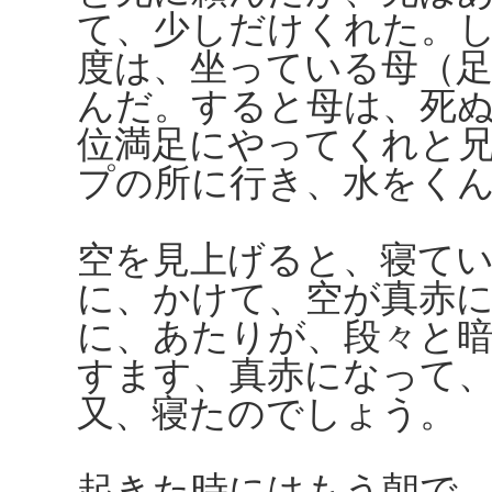
て、少しだけくれた。
度は、坐っている母（
んだ。すると母は、死
位満足にやってくれと
プの所に行き、水をく
空を見上げると、寝て
に、かけて、空が真赤
に、あたりが、段々と
すます、真赤になって
又、寝たのでしょう。
起きた時にはもう朝で