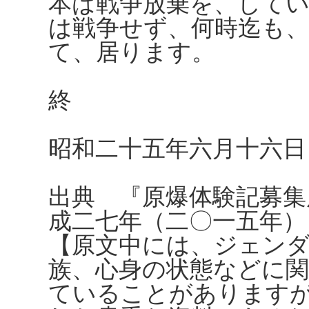
本は戦争放棄を、して
は戦争せず、何時迄も
て、居ります。
終
昭和二十五年六月十六日
出典 『原爆体験記募集
成二七年（二〇一五年）
【原文中には、ジェンダ
族、心身の状態などに
ていることがありますが、