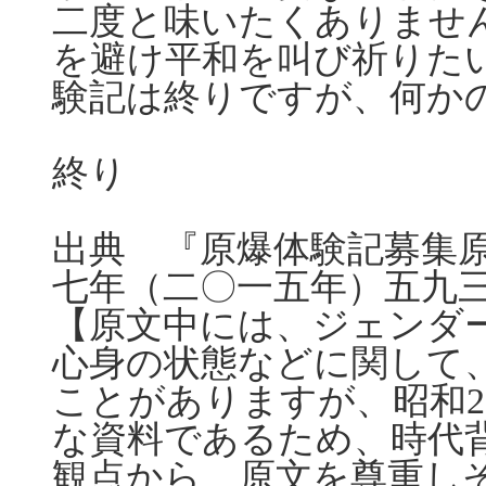
二度と味いたくありませ
を避け平和を叫び祈りた
験記は終りですが、何か
終り
出典 『原爆体験記募集
七年（二〇一五年）五九
【原文中には、ジェンダ
心身の状態などに関して
ことがありますが、昭和2
な資料であるため、時代
観点から、原文を尊重し