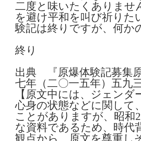
二度と味いたくありませ
を避け平和を叫び祈りた
験記は終りですが、何か
終り
出典 『原爆体験記募集
七年（二〇一五年）五九
【原文中には、ジェンダ
心身の状態などに関して
ことがありますが、昭和2
な資料であるため、時代
観点から、原文を尊重し