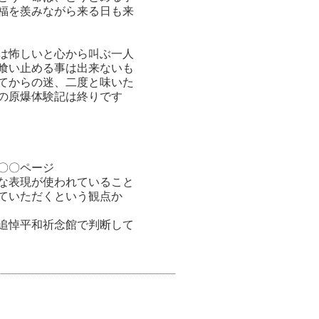
福を羨みながら来る日も来
は怖しいと心から叫ぶ一人
喰い止める事は出来ないも
てからの迷、二度と味いた
の原爆体験記は終りです
〇〇ページ
な表現が使われていること
していただくという観点か
追悼平和祈念館で判断して