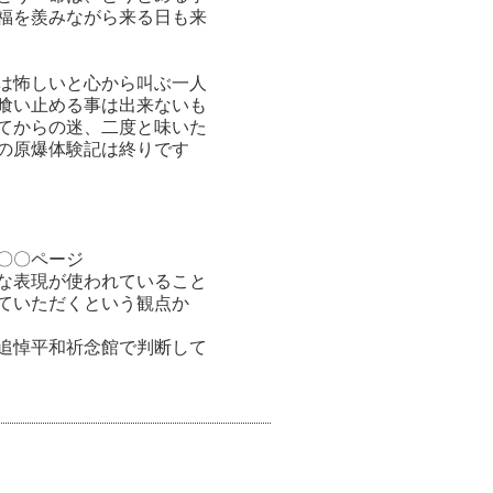
福を羨みながら来る日も来
は怖しいと心から叫ぶ一人
喰い止める事は出来ないも
てからの迷、二度と味いた
の原爆体験記は終りです
〇〇ページ
な表現が使われていること
していただくという観点か
追悼平和祈念館で判断して