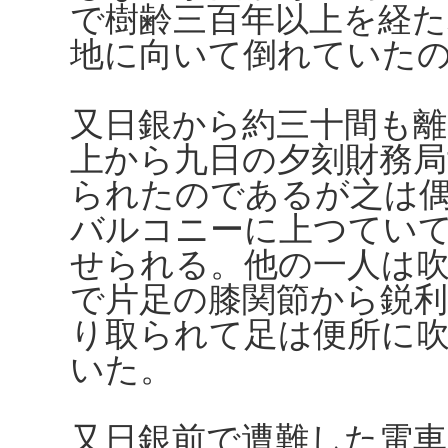
で樹齢三百年以上を経た
地に向いて倒れていた
又日銀から約三十間も離
上から九日の夕刻財務局
られたのであるが之は
バルコニーに上つてい
せられる。他の一人は
で片足の膝関節から鋭
り取られて足は便所に
いた。
又日銀前で遭難した電車