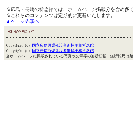
※広島・長崎の祈念館では、ホームページ掲載分を含め多
※これらのコンテンツは定期的に更新いたします。
▲ページ先頭へ
Copyright（c）
国立広島原爆死没者追悼平和祈念館
Copyright（c）
国立長崎原爆死没者追悼平和祈念館
当ホームページに掲載されている写真や文章等の無断転載・無断転用は