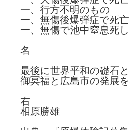
一、行方不明
一、無傷後爆弾症で
一、無傷で池中窒
計
名
最後に世界平和の礎石
御冥福と広島市の発展
右
相原勝雄