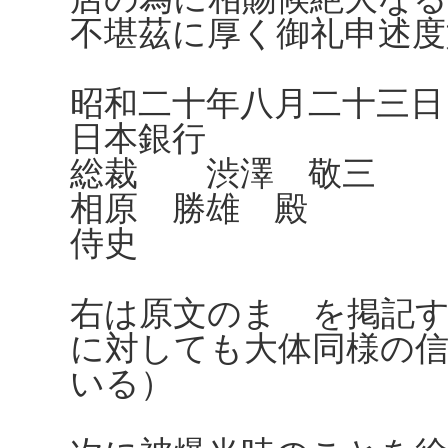
不堪茲に厚く御礼申述度
昭和二十年八月二十三日
日本銀行
総裁 渋澤 敬三
相原 勝雄 殿
侍史
右は原文のまゝを掲記
に対しても大体同様の
いる）