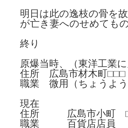
明日は此の逸枝の骨を
が亡き妻へのせめても
終り
原爆当時、（東洋工業に
住所 広島市材木町□□□
職業 微用（ちょうよう
現在
住所 広島市小町 □
職業 百貨店店員