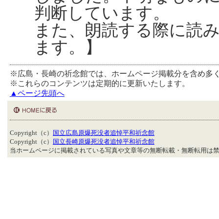
判断しています。
また、朗読する際に読
ます。】
※広島・長崎の祈念館では、ホームページ掲載分を含め多
※これらのコンテンツは定期的に更新いたします。
▲ページ先頭へ
Copyright（c）
国立広島原爆死没者追悼平和祈念館
Copyright（c）
国立長崎原爆死没者追悼平和祈念館
当ホームページに掲載されている写真や文章等の無断転載・無断転用は