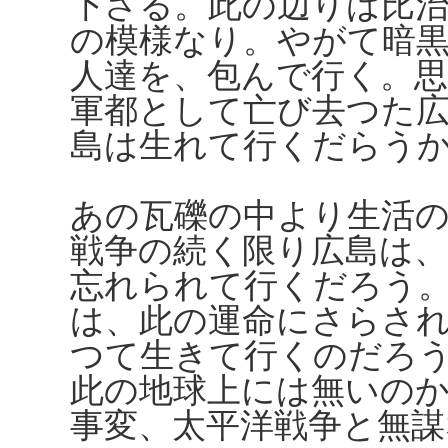
下さる。此の辺りは比
の模様なり。やがて暗
人達を、包んで行く。
軍都として亡び去つた
島は生れて行くだらう
あの瓦礫の中より生活
戦争の続く限り広島は
忘れられて行くだろう
は、此の運命にさらさ
つて生きて行くのだろ
此の地球上には無いの
事変、太平洋戦争と無謀