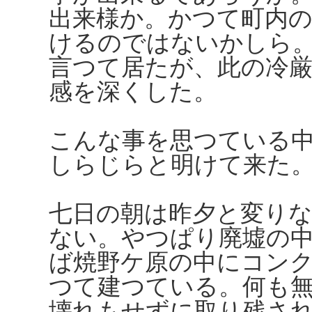
出来様か。かつて町内
けるのではないかしら
言つて居たが、此の冷
感を深くした。
こんな事を思つている
しらじらと明けて来た
七日の朝は昨夕と変り
ない。やつぱり廃墟の
ば焼野ケ原の中にコン
つて建つている。何も
壊れもせずに取り残さ