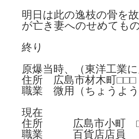
明日は此の逸枝の骨を
が亡き妻へのせめても
終り
原爆当時、（東洋工業に
住所 広島市材木町□□□
職業 微用（ちょうよう
現在
住所 広島市小町 □
職業 百貨店店員