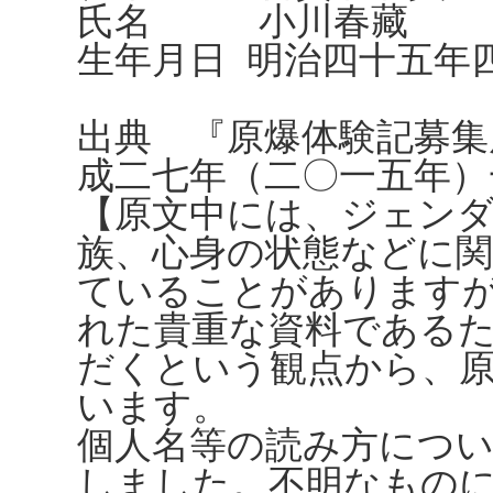
氏名 小川春藏
生年月日 明治四十五年四
出典 『原爆体験記募集
成二七年（二〇一五年）
【原文中には、ジェンダ
族、心身の状態などに
ていることがありますが、
れた貴重な資料である
だくという観点から、
います。
個人名等の読み方につ
しました。不明なもの