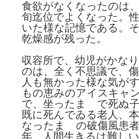
食欲がなくなったのは
旬迄位でよくなった。性
いた様な記憶である。
乾燥感が残った。
収容所で、幼児がかな
のは、全く不思議で、
人も無かった様な気が
もの恵みのアイスキャ
で、坐ったまゝで死ぬ
既に死んでゐる老人、
なったまゝの破傷風患
年、人間生きるは難し