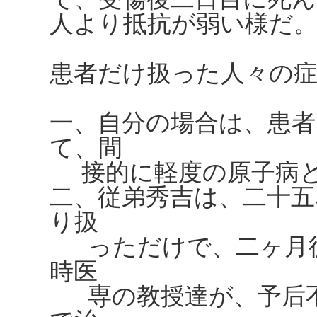
人より抵抗が弱い様だ
患者だけ扱った人々の
一、自分の場合は、患
て、間
接的に軽度の原子病と
二、従弟秀吉は、二十五
り扱
っただけで、二ヶ月後
時医
専の教授達が、予后不