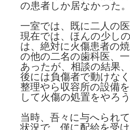
の患者しか居なかった
一室では、既に二人の
現在では、ほんの少し
は、絶対に火傷患者の焼
の他の二名の歯科医、一
あったが、相談の結果
後には負傷者で動けな
整理やら収容所の設備
して火傷の処置をやろ
当時、吾々に与へられて
状況で、僅に配給を受け