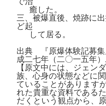
で治
癒した。
三、被爆直後、焼跡に出
ど起
して居る。
出典 『原爆体験記募集
成二七年（二〇一五年）
【原文中には、ジェンダ
族、心身の状態などに
ていることがありますが、
れた貴重な資料である
だくという観点から、