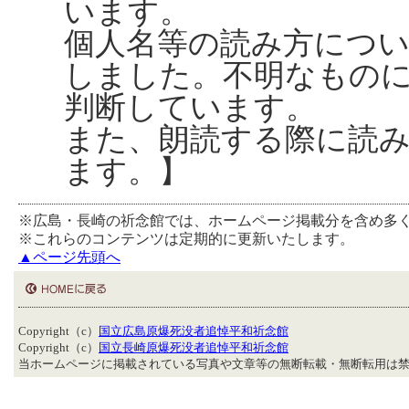
います。
個人名等の読み方につ
しました。不明なもの
判断しています。
また、朗読する際に読
ます。】
※広島・長崎の祈念館では、ホームページ掲載分を含め多
※これらのコンテンツは定期的に更新いたします。
▲ページ先頭へ
Copyright（c）
国立広島原爆死没者追悼平和祈念館
Copyright（c）
国立長崎原爆死没者追悼平和祈念館
当ホームページに掲載されている写真や文章等の無断転載・無断転用は