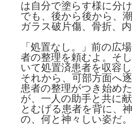
は自分で塗らす様に分
でも、後から後から、
ガラス破片傷、骨折、内
「処置なし。」前の広場
者の整理を頼むよ。そ
いて処置済患者を収容し
それから、可部方面へ
患者の整理がつき始め
が、一人の助手と共に
とむげる患者を背に、
の、何と神々しい姿だ