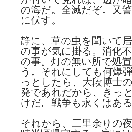
の海だ。全滅だぞ。又
に伏す。
静に、草の虫を聞いて
の事が気に掛る。消化不
の事。灯の無い所で処
う。それにしても何爆
っとしたら、大段博士
発であれだから、きっ
けだ。戦争も永くはあ
それから、三里余りの