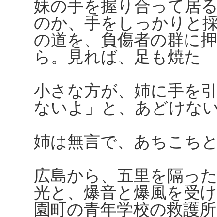
妹の手を握り合って居
のか、手をしっかりと
の道を、負傷者の群に
ら。見れば、足も焼た
小さな方が、姉に手を
ないよ」と、あどけな
姉は無言で、あちこち
広島から、五里を隔っ
光と、爆音と爆風を受け
園町の青年学校の救護所