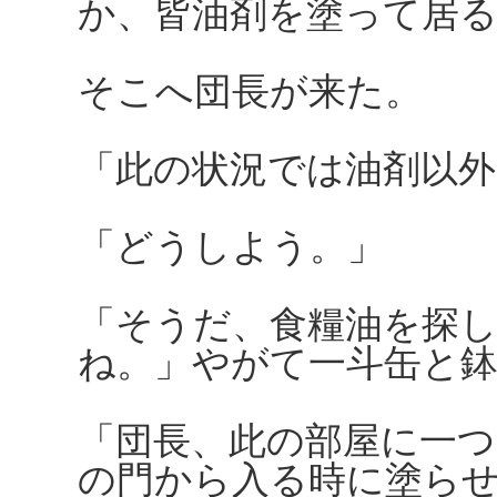
か、皆油剤を塗って居
そこへ団長が来た。
「此の状況では油剤以
「どうしよう。」
「そうだ、食糧油を探
ね。」やがて一斗缶と
「団長、此の部屋に一
の門から入る時に塗ら