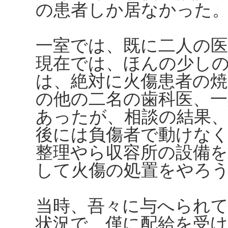
の患者しか居なかった
一室では、既に二人の
現在では、ほんの少し
は、絶対に火傷患者の焼
の他の二名の歯科医、一
あったが、相談の結果
後には負傷者で動けな
整理やら収容所の設備
して火傷の処置をやろ
当時、吾々に与へられて
状況で、僅に配給を受け