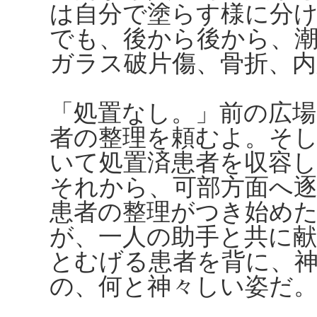
は自分で塗らす様に分
でも、後から後から、
ガラス破片傷、骨折、内
「処置なし。」前の広場
者の整理を頼むよ。そ
いて処置済患者を収容し
それから、可部方面へ
患者の整理がつき始め
が、一人の助手と共に
とむげる患者を背に、
の、何と神々しい姿だ