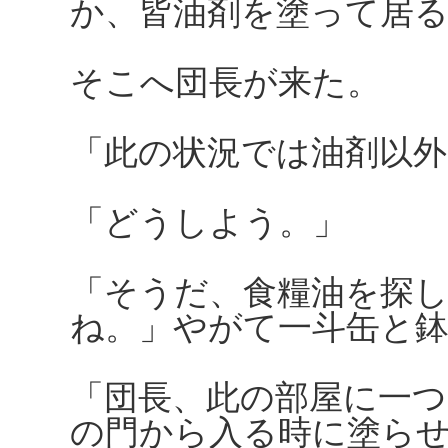
か、皆油剤を塗って居
そこへ団長が来た。
「此の状況では油剤以
「どうしよう。」
「そうだ、食糧油を探
ね。」やがて一斗缶と
「団長、此の部屋に一
の門から入る時に塗ら