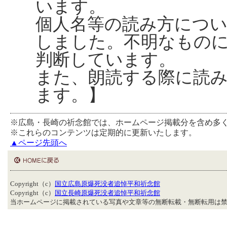
います。
個人名等の読み方につ
しました。不明なもの
判断しています。
また、朗読する際に読
ます。】
※広島・長崎の祈念館では、ホームページ掲載分を含め多
※これらのコンテンツは定期的に更新いたします。
▲ページ先頭へ
Copyright（c）
国立広島原爆死没者追悼平和祈念館
Copyright（c）
国立長崎原爆死没者追悼平和祈念館
当ホームページに掲載されている写真や文章等の無断転載・無断転用は