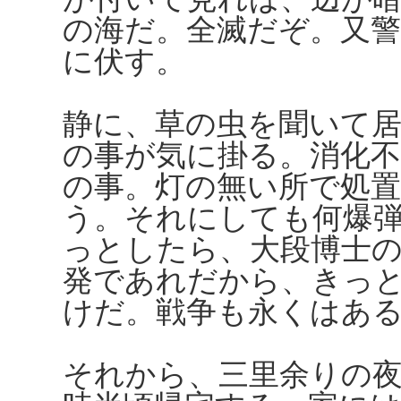
の海だ。全滅だぞ。又
に伏す。
静に、草の虫を聞いて
の事が気に掛る。消化不
の事。灯の無い所で処
う。それにしても何爆
っとしたら、大段博士
発であれだから、きっ
けだ。戦争も永くはあ
それから、三里余りの