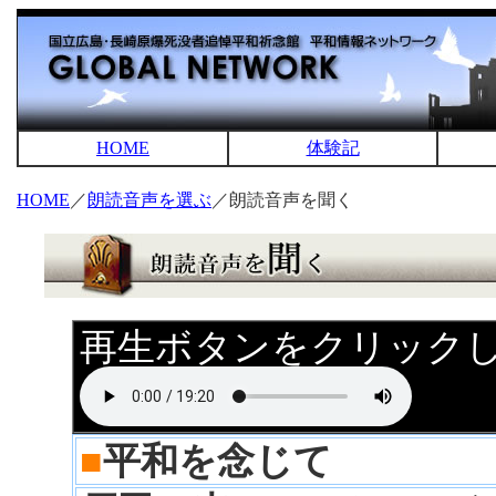
HOME
体験記
HOME
／
朗読音声を選ぶ
／朗読音声を聞く
再生ボタンをクリック
■
平和を念じて