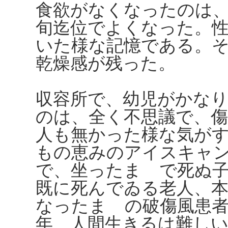
食欲がなくなったのは
旬迄位でよくなった。性
いた様な記憶である。
乾燥感が残った。
収容所で、幼児がかな
のは、全く不思議で、
人も無かった様な気が
もの恵みのアイスキャ
で、坐ったまゝで死ぬ
既に死んでゐる老人、
なったまゝの破傷風患
年、人間生きるは難し