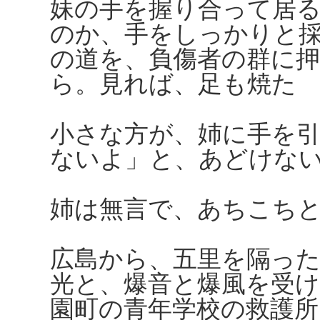
妹の手を握り合って居
のか、手をしっかりと
の道を、負傷者の群に
ら。見れば、足も焼た
小さな方が、姉に手を
ないよ」と、あどけな
姉は無言で、あちこち
広島から、五里を隔っ
光と、爆音と爆風を受け
園町の青年学校の救護所