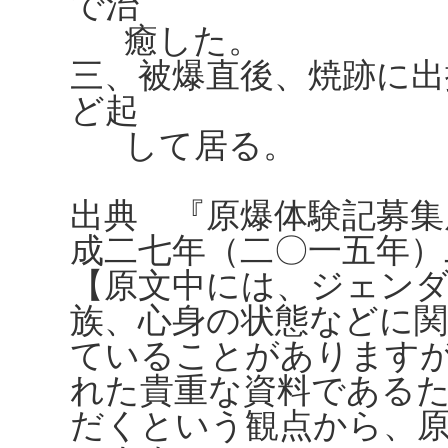
で治
癒した。
三、被爆直後、焼跡に出
ど起
して居る。
出典 『原爆体験記募集
成二七年（二〇一五年）
【原文中には、ジェンダ
族、心身の状態などに
ていることがありますが、
れた貴重な資料である
だくという観点から、