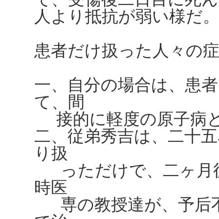
人より抵抗が弱い様だ
患者だけ扱った人々の
一、自分の場合は、患
て、間
接的に軽度の原子病と
二、従弟秀吉は、二十五
り扱
っただけで、二ヶ月後
時医
専の教授達が、予后不