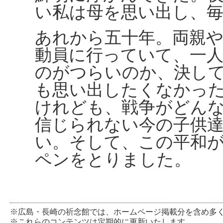
い私は母を思い出し、
あれから五十年。両親
動員に行っていて、一
のがつらいのか、決し
も思い出したくなかっ
けれども、戦争がどん
信じられない今の子供
い。そして、この平和
ペンをとりました。
※広島・長崎の祈念館では、ホームページ掲載分を含め多
※これらのコンテンツは定期的に更新いたします。