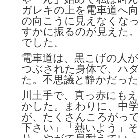
ガレキの上を電車道へ
の向こうに見えなくな
すかに振るのが見えた
でした。
電車道は、黒こげの人
つぶされた身体で、ハ
た。不思議と静かだっ
川土手で、真っ赤にも
かした。まわりに、中
が、たくさんころがっ
下さい」「熱いよう」