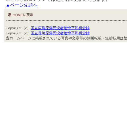
▲ページ先頭へ
Copyright（c）
国立広島原爆死没者追悼平和祈念館
Copyright（c）
国立長崎原爆死没者追悼平和祈念館
当ホームページに掲載されている写真や文章等の無断転載・無断転用は