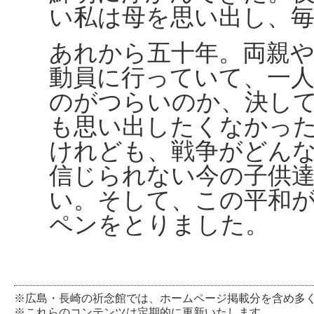
い私は母を思い出し、
あれから五十年。両親
動員に行っていて、一
のがつらいのか、決し
も思い出したくなかっ
けれども、戦争がどん
信じられない今の子供
い。そして、この平和
ペンをとりました。
※広島・長崎の祈念館では、ホームページ掲載分を含め多
※これらのコンテンツは定期的に更新いたします。