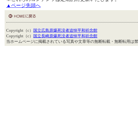
▲ページ先頭へ
Copyright（c）
国立広島原爆死没者追悼平和祈念館
Copyright（c）
国立長崎原爆死没者追悼平和祈念館
当ホームページに掲載されている写真や文章等の無断転載・無断転用は