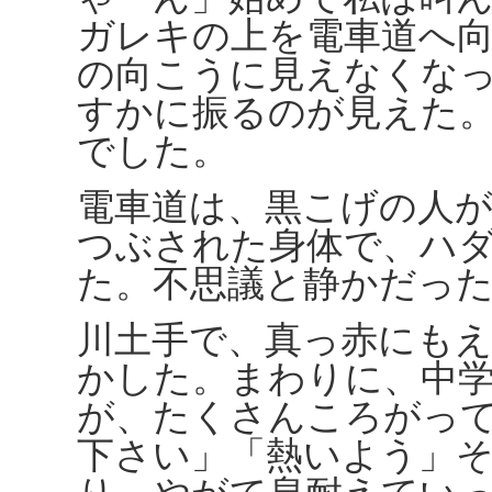
ガレキの上を電車道へ
の向こうに見えなくな
すかに振るのが見えた
でした。
電車道は、黒こげの人
つぶされた身体で、ハ
た。不思議と静かだっ
川土手で、真っ赤にも
かした。まわりに、中
が、たくさんころがっ
下さい」「熱いよう」