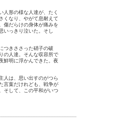
い人形の様な人達が、たく
さくなり、やがて息耐えて
。傷だらけの身体が痛みを
思いっきり泣いた。そし
につきささった硝子の破
りの人達。そんな収容所で
夜鮮明に浮かんできた。夜
主人は、思い出すのがつら
た言葉だけれども、戦争が
。そして、この平和がいつ