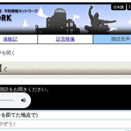
体験記
証言映像
朗読音声
声を聞く
朗読をお聞きください。
ロを距てた地点で）
 やぞう）