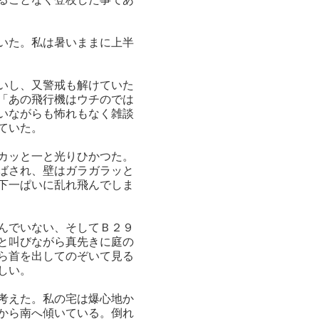
いた。私は暑いままに上半
いし、又警戒も解けていた
「あの飛行機はウチのでは
いながらも怖れもなく雑談
ていた。
カッと一と光りひかつた。
ばされ、壁はガラガラッと
下一ぱいに乱れ飛んでしま
んでいない、そしてＢ２９
と叫びながら真先きに庭の
ら首を出してのぞいて見る
しい。
考えた。私の宅は爆心地か
から南へ傾いている。倒れ