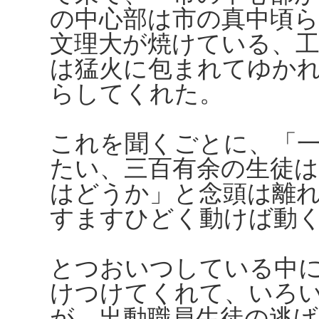
の中心部は市の真中頃
文理大が焼けている、工
は猛火に包まれてゆか
らしてくれた。
これを聞くごとに、「
たい、三百有余の生徒
はどうか」と念頭は離
すますひどく動けば動
とつおいつしている中
けつけてくれて、いろ
が、出動職員生徒の逃