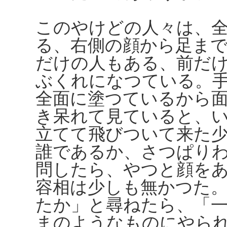
このやけどの人々は、
る、右側の顔から足ま
だけの人もある、前だ
ぶくれになつている。
全面に塗つているから
き呆れて見ていると、
立てて飛びついて来た
誰であるか、さつぱり
問したら、やつと顔を
容相は少しも無かつた
たか」と尋ねたら、「
まのようなものにやら