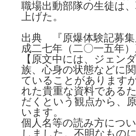
職場出動部隊の生徒は、
上げた。
出典 『原爆体験記募集
成二七年（二〇一五年）
【原文中には、ジェンダ
族、心身の状態などに
ていることがありますが、
れた貴重な資料である
だくという観点から、
います。
個人名等の読み方につ
しました。不明なもの