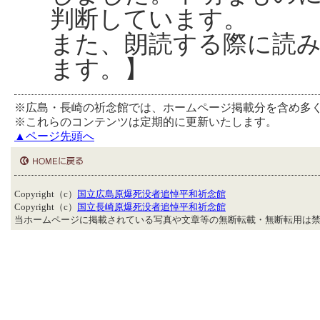
判断しています。
また、朗読する際に読
ます。】
※広島・長崎の祈念館では、ホームページ掲載分を含め多
※これらのコンテンツは定期的に更新いたします。
▲ページ先頭へ
Copyright（c）
国立広島原爆死没者追悼平和祈念館
Copyright（c）
国立長崎原爆死没者追悼平和祈念館
当ホームページに掲載されている写真や文章等の無断転載・無断転用は