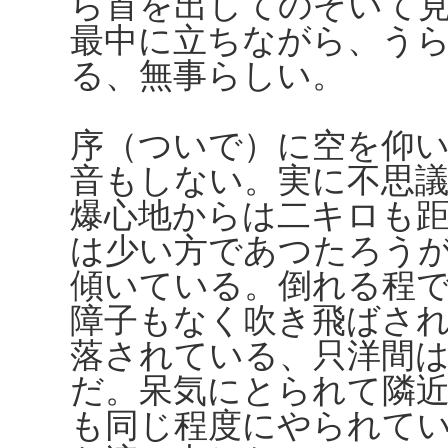
ら首を出してのぞいて
最中に立ちながら、う
る、無事らしい。
序（ついで）に空を仰
音もしない。実に不思
爆心地からは二キロも
は少い方であつたろう
傾いている。倒れる程
障子もなく吹き飛ばさ
落されている、只洋間
だ。呆気にとられて隣
も同じ程度にやられて