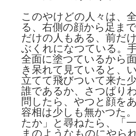
このやけどの人々は、
る、右側の顔から足ま
だけの人もある、前だ
ぶくれになつている。
全面に塗つているから
き呆れて見ていると、
立てて飛びついて来た
誰であるか、さつぱり
問したら、やつと顔を
容相は少しも無かつた
たか」と尋ねたら、「
まのようなものにやら