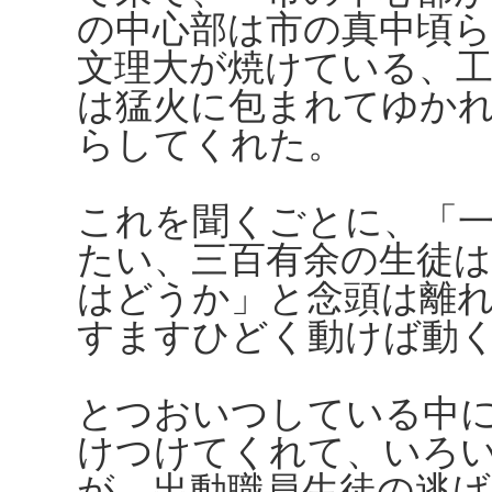
の中心部は市の真中頃
文理大が焼けている、工
は猛火に包まれてゆか
らしてくれた。
これを聞くごとに、「
たい、三百有余の生徒
はどうか」と念頭は離
すますひどく動けば動
とつおいつしている中
けつけてくれて、いろ
が、出動職員生徒の逃