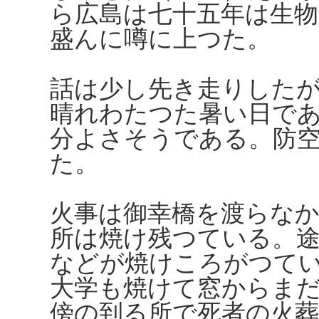
ら広島は七十五年は生
盛んに噂に上つた。
話は少し先き走りした
晴れわたつた暑い日で
分よさそうである。防
た。
火事は御幸橋を渡らな
所は焼け残つている。途
などが焼けころがつて
大学も焼けて窓からま
傍の到る所で死者の火