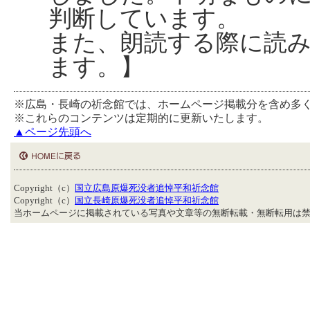
判断しています。
また、朗読する際に読
ます。】
※広島・長崎の祈念館では、ホームページ掲載分を含め多
※これらのコンテンツは定期的に更新いたします。
▲ページ先頭へ
Copyright（c）
国立広島原爆死没者追悼平和祈念館
Copyright（c）
国立長崎原爆死没者追悼平和祈念館
当ホームページに掲載されている写真や文章等の無断転載・無断転用は