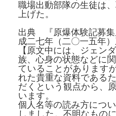
職場出動部隊の生徒は、
上げた。
出典 『原爆体験記募集
成二七年（二〇一五年）
【原文中には、ジェンダ
族、心身の状態などに
ていることがありますが、
れた貴重な資料である
だくという観点から、
います。
個人名等の読み方につ
しました。不明なもの