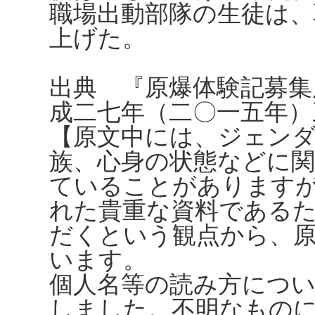
職場出動部隊の生徒は、
上げた。
出典 『原爆体験記募集
成二七年（二〇一五年）
【原文中には、ジェンダ
族、心身の状態などに
ていることがありますが、
れた貴重な資料である
だくという観点から、
います。
個人名等の読み方につ
しました。不明なもの