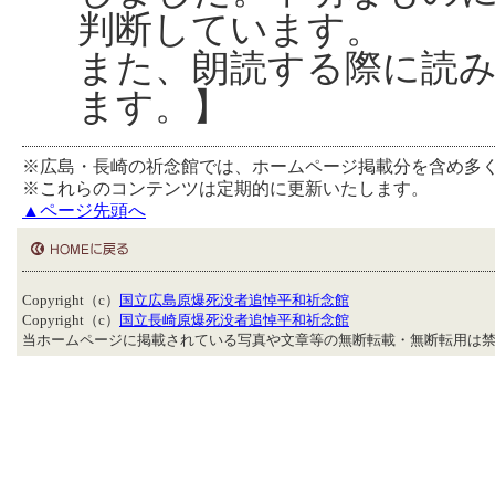
判断しています。
また、朗読する際に読
ます。】
※広島・長崎の祈念館では、ホームページ掲載分を含め多
※これらのコンテンツは定期的に更新いたします。
▲ページ先頭へ
Copyright（c）
国立広島原爆死没者追悼平和祈念館
Copyright（c）
国立長崎原爆死没者追悼平和祈念館
当ホームページに掲載されている写真や文章等の無断転載・無断転用は