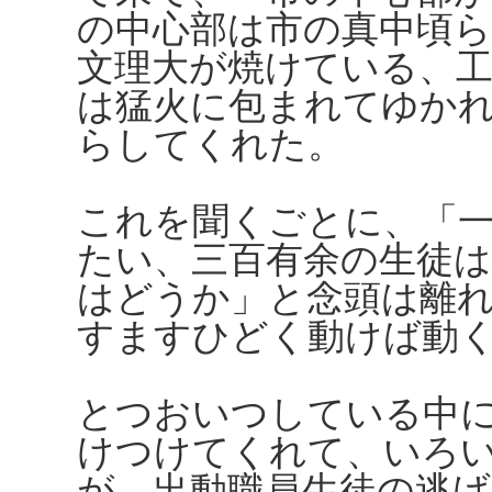
の中心部は市の真中頃
文理大が焼けている、工
は猛火に包まれてゆか
らしてくれた。
これを聞くごとに、「
たい、三百有余の生徒
はどうか」と念頭は離
すますひどく動けば動
とつおいつしている中
けつけてくれて、いろ
が、出動職員生徒の逃