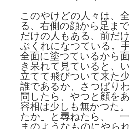
このやけどの人々は、
る、右側の顔から足ま
だけの人もある、前だ
ぶくれになつている。
全面に塗つているから
き呆れて見ていると、
立てて飛びついて来た
誰であるか、さつぱり
問したら、やつと顔を
容相は少しも無かつた
たか」と尋ねたら、「
まのようなものにやら