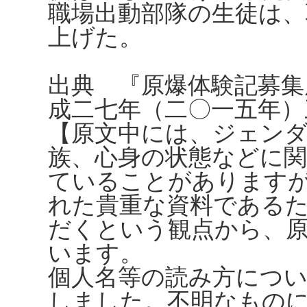
職場出動部隊の生徒は、
上げた。
出典 『原爆体験記募集
成二七年（二〇一五年）
【原文中には、ジェンダ
族、心身の状態などに
ていることがありますが、
れた貴重な資料である
だくという観点から、
います。
個人名等の読み方につ
しました。不明なもの