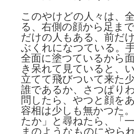
このやけどの人々は、
る、右側の顔から足ま
だけの人もある、前だ
ぶくれになつている。
全面に塗つているから
き呆れて見ていると、
立てて飛びついて来た
誰であるか、さつぱり
問したら、やつと顔を
容相は少しも無かつた
たか」と尋ねたら、「
まのようなものにやら