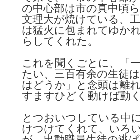
の中心部は市の真中頃
文理大が焼けている、工
は猛火に包まれてゆか
らしてくれた。
これを聞くごとに、「
たい、三百有余の生徒
はどうか」と念頭は離
すますひどく動けば動
とつおいつしている中
けつけてくれて、いろ
が、出動職員生徒の逃