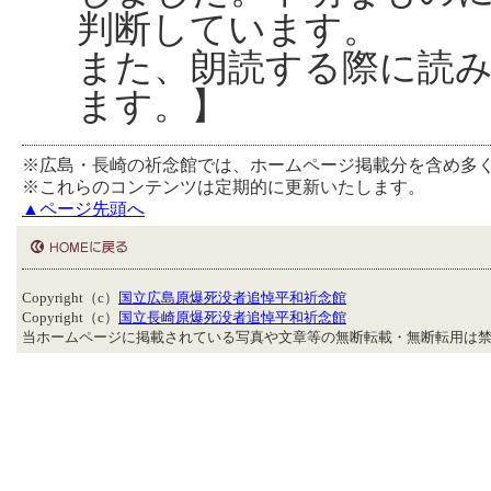
判断しています。
また、朗読する際に読
ます。】
※広島・長崎の祈念館では、ホームページ掲載分を含め多
※これらのコンテンツは定期的に更新いたします。
▲ページ先頭へ
Copyright（c）
国立広島原爆死没者追悼平和祈念館
Copyright（c）
国立長崎原爆死没者追悼平和祈念館
当ホームページに掲載されている写真や文章等の無断転載・無断転用は