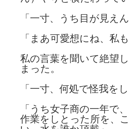
「一寸、うち目が見え
「まあ可愛想にね、私
私の言葉を聞いて絶望
まった。
「一寸、何処で怪我をし
「うち女子商の一年で、
作業をしとった所を、