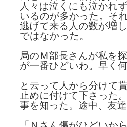
人々は泣くにも泣かれ
いるのが多かった。そ
逃げて来る人の数が増
ではなかった。
局のＭ部長さんが私を
が一番ひどいわ。早く
と云って人から分けて
止めに付けて下さった
事を知った。途中、友達
「Ｎさん傷がひどいか