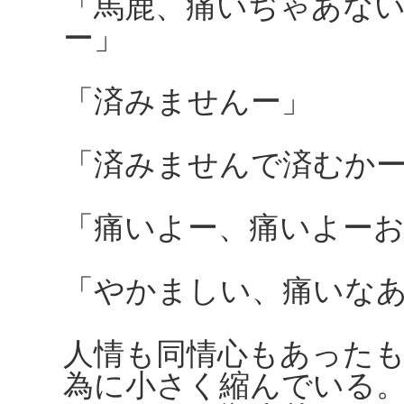
「馬鹿、痛いぢゃあな
ー」
「済みませんー」
「済みませんで済むか
「痛いよー、痛いよー
「やかましい、痛いな
人情も同情心もあった
為に小さく縮んでいる