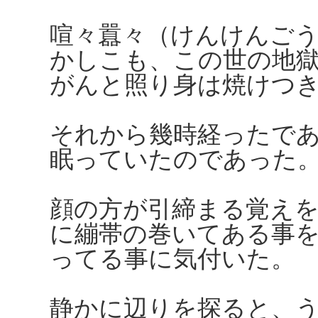
喧々囂々（けんけんご
かしこも、この世の地
がんと照り身は焼けつ
それから幾時経ったで
眠っていたのであった
顔の方が引締まる覚え
に繃帯の巻いてある事
ってる事に気付いた。
静かに辺りを探ると、