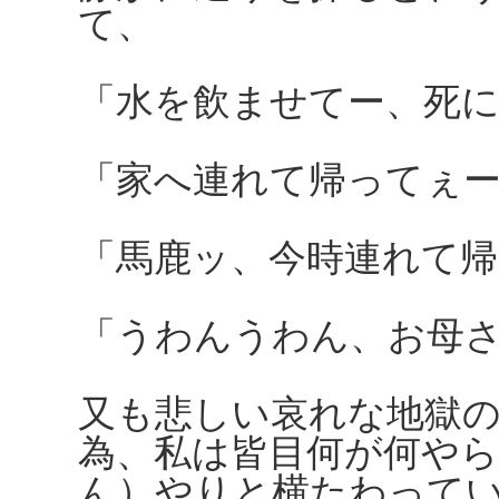
て、
「水を飲ませてー、死
「家へ連れて帰ってぇ
「馬鹿ッ、今時連れて
「うわんうわん、お母
又も悲しい哀れな地獄
為、私は皆目何が何や
ん）やりと横たわって