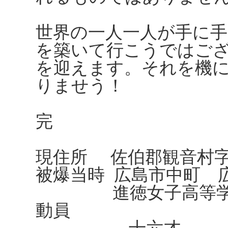
世界の一人一人が手に
を築いて行こうではご
を迎えます。それを機
りませう！
完
現住所 佐伯郡観音村
被爆当時 広島市中町 
進徳女子高等学校（
動員