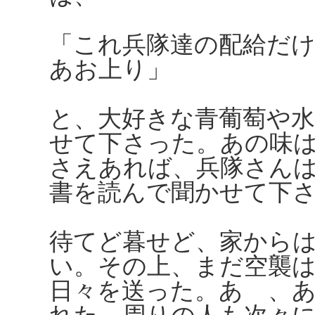
「これ兵隊達の配給だ
あお上り」
と、大好きな青葡萄や
せて下さった。あの味
さえあれば、兵隊さん
書を読んで聞かせて下
待てど暮せど、家から
い。その上、まだ空襲
日々を送った。あゝ、