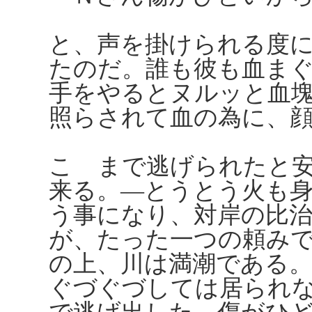
と、声を掛けられる度
たのだ。誰も彼も血ま
手をやるとヌルッと血
照らされて血の為に、
こゝまで逃げられたと
来る。―とうとう火も
う事になり、対岸の比
が、たった一つの頼み
の上、川は満潮である
ぐづぐづしては居られ