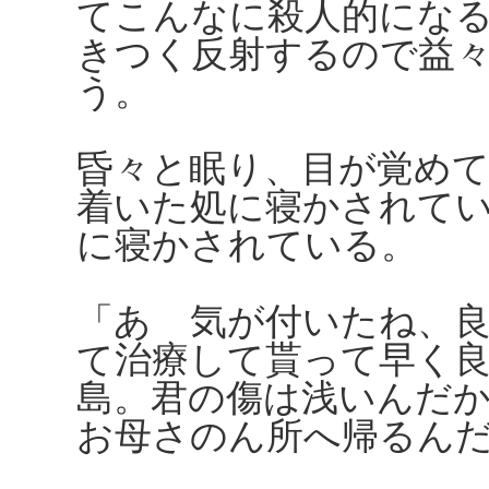
てこんなに殺人的にな
きつく反射するので益
う。
昏々と眠り、目が覚め
着いた処に寝かされて
に寝かされている。
「あゝ気が付いたね、
て治療して貰って早く
島。君の傷は浅いんだ
お母さのん所へ帰るん