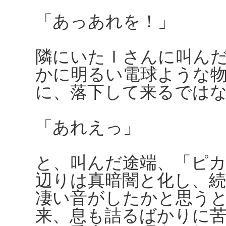
「あっあれを！」
隣にいたＩさんに叫ん
かに明るい電球ような
に、落下して来るでは
「あれえっ」
と、叫んだ途端、「ピ
辺りは真暗闇と化し、
凄い音がしたかと思う
来、息も詰るばかりに