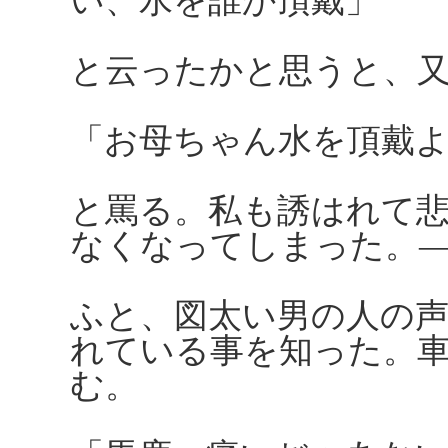
い、水を誰か頂戴」
と云ったかと思うと、
「お母ちゃん水を頂戴
と罵る。私も誘はれて
なくなってしまった。
ふと、図太い男の人の
れている事を知った。
む。