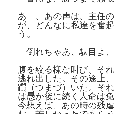
あゝ、あの声は、主任
が、どんなに私達を奮
う。
「倒れちゃあ、駄目よ
腹を絞る様な叫び、そ
逃れ出した。その途上
躓（つまづ）いた。そ
は愚か後に続く人命は
今想えば、あの時の残