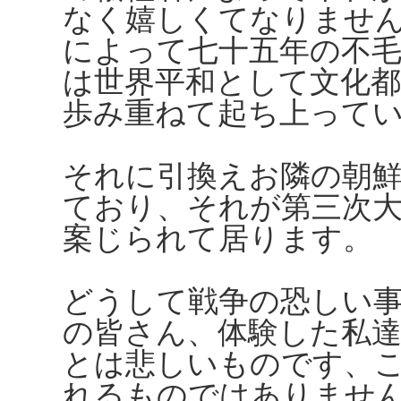
なく嬉しくてなりませ
によって七十五年の不
は世界平和として文化
歩み重ねて起ち上って
それに引換えお隣の朝
ており、それが第三次
案じられて居ります。
どうして戦争の恐しい
の皆さん、体験した私
とは悲しいものです、
れるものではありませ