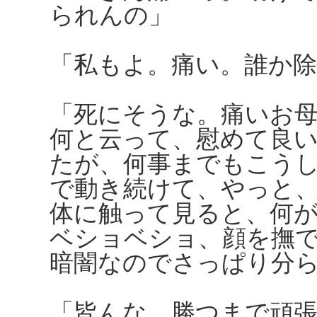
られんの」
「私もよ。痛い。誰か
「死にそうな。痛いお
何と云って、慰めて良
たが、何事までもこう
で動き続けて、やっと
体に触って見ると、何
ベショベショ、顔を撫
暗闇なのでさっぱり分
「皆んな、勝つまで頑