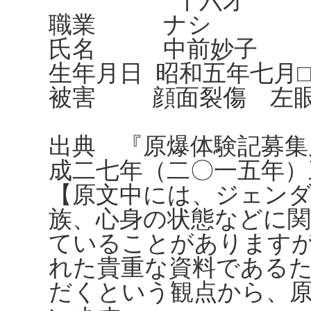
十六才
職業 ナシ
氏名 中前妙子
生年月日 昭和五年七月□
被害 顔面裂傷 左眼
出典 『原爆体験記募集
成二七年（二〇一五年）
【原文中には、ジェンダ
族、心身の状態などに
ていることがありますが、
れた貴重な資料である
だくという観点から、