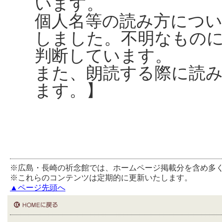
います。
個人名等の読み方につ
しました。不明なもの
判断しています。
また、朗読する際に読
ます。】
※広島・長崎の祈念館では、ホームページ掲載分を含め多
※これらのコンテンツは定期的に更新いたします。
▲ページ先頭へ