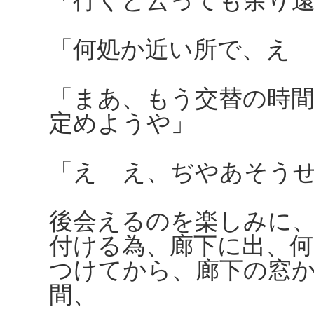
「行くと云っても余り
「何処か近い所で、え
「まあ、もう交替の時
定めようや」
「えゝえ、ぢやあそう
後会えるのを楽しみに
付ける為、廊下に出、
つけてから、廊下の窓
間、