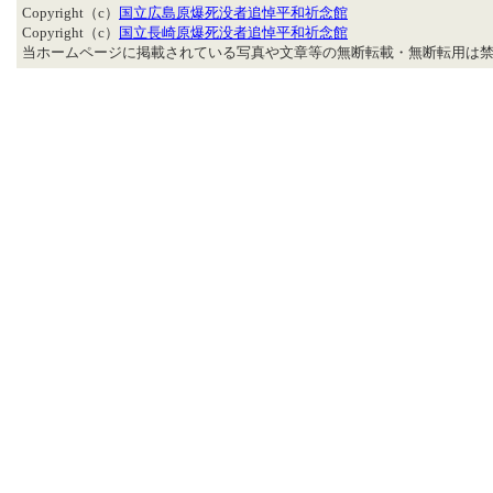
Copyright（c）
国立広島原爆死没者追悼平和祈念館
Copyright（c）
国立長崎原爆死没者追悼平和祈念館
当ホームページに掲載されている写真や文章等の無断転載・無断転用は