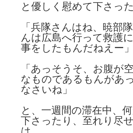
と優しく慰めて下さっ
「兵隊さんはね、暁部
んは広島へ行って救護
事をしたもんだねえー
「あっそうそ、お腹が
なものであるもんがあ
なさいね」
と、一週間の滞在中、
下さったり、至れり尽
は、