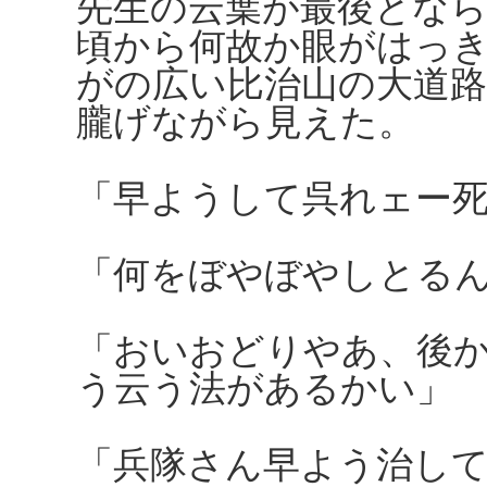
先生の云葉が最後とな
頃から何故か眼がはっ
がの広い比治山の大道
朧げながら見えた。
「早ようして呉れェー
「何をぼやぼやしとる
「おいおどりやあ、後
う云う法があるかい」
「兵隊さん早よう治し