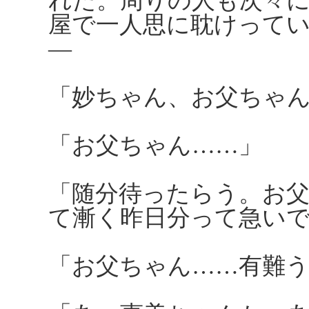
れた。周りの人も次々
屋で一人思に耽けって
―
「妙ちゃん、お父ちゃ
「お父ちゃん……」
「随分待ったらう。お
て漸く昨日分って急い
「お父ちゃん……有難