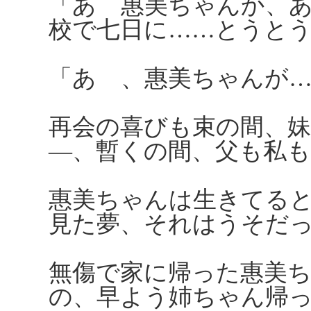
「あゝ惠美ちゃんか、
校で七日に……とうと
「あゝ、惠美ちゃんが
再会の喜びも束の間、
―、暫くの間、父も私
惠美ちゃんは生きてる
見た夢、それはうそだ
無傷で家に帰った惠美
の、早よう姉ちゃん帰