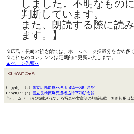
しました。不明なもの
判断しています。
また、朗読する際に読
ます。】
※広島・長崎の祈念館では、ホームページ掲載分を含め多
※これらのコンテンツは定期的に更新いたします。
▲ページ先頭へ
Copyright（c）
国立広島原爆死没者追悼平和祈念館
Copyright（c）
国立長崎原爆死没者追悼平和祈念館
当ホームページに掲載されている写真や文章等の無断転載・無断転用は