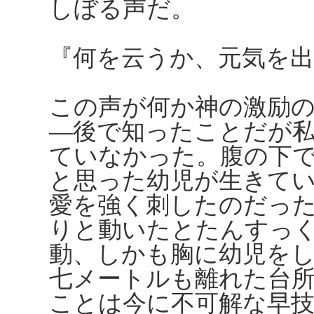
しぼる声だ。
『何を云うか、元気を出
この声が何か神の激励
―後で知ったことだが
ていなかった。腹の下
と思った幼児が生きて
愛を強く刺したのだっ
りと動いたとたんすっ
動、しかも胸に幼児を
七メートルも離れた台
ことは今に不可解な早