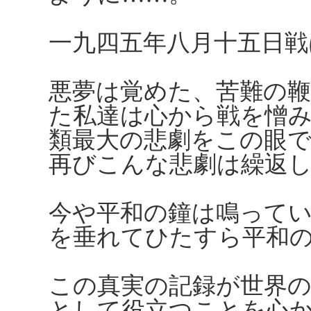
一九四五年八月十五日戦
悪夢は覚めた、苦難の
た私達は心から戦を憎
類最大の悲劇をこの眼
再びこんな悲劇は繰返
今や平和の鐘は鳴って
を垂れてひたすら平和
この真実の記録が世界
として役立つことを心