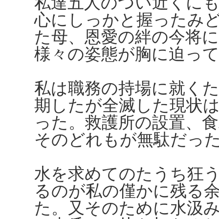
私達五人のつい近くに
心にしっかと握ったみ
た母、恩愛の絆の今将
様々の姿態が胸に迫って
私は職務の持場に就く
期したが全滅した現状
った。救護所の設置、食
そのどれもが無駄だっ
水を求めてのたうち狂
るのが私の僅かに残る
た。又そのために水汲