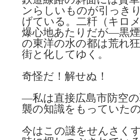
ンらしいものが引っき
げている。二粁（キロ
爆心地あたりだが―黒煙
の東洋の水の都は荒れ
街と化してゆく。
奇怪だ！解せぬ！
―私は直接広島市防空
襲の知識をもっていた
今はこの謎をせんさく