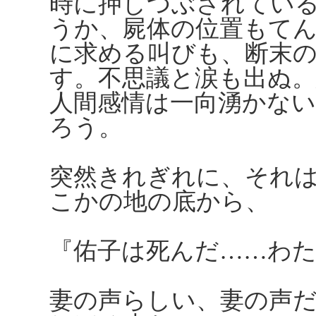
時に押しつぶされてい
うか、屍体の位置もて
に求める叫びも、断末
す。不思議と涙も出ぬ
人間感情は一向湧かな
ろう。
突然きれぎれに、それ
こかの地の底から、
『佑子は死んだ……わ
妻の声らしい、妻の声