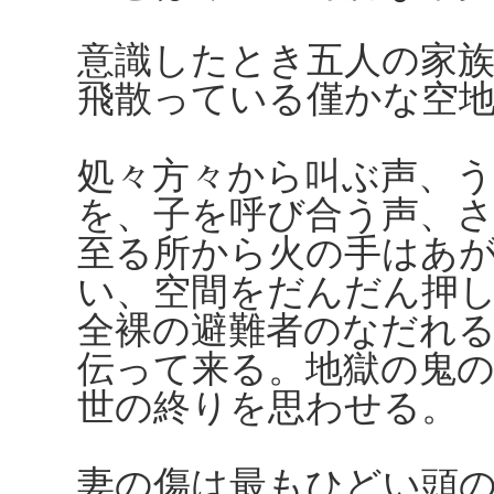
意識したとき五人の家
飛散っている僅かな空
処々方々から叫ぶ声、う
を、子を呼び合う声、
至る所から火の手はあ
い、空間をだんだん押
全裸の避難者のなだれ
伝って来る。地獄の鬼
世の終りを思わせる。
妻の傷は最もひどい頭