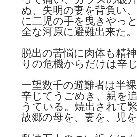
ぬ、失明の妻を背負い、
に二児の手を曳きやっ
全な河原に避難出来た。
脱出の苦悩に肉体も精
りの危機からだけは辛
一望数千の避難者は半裸
辛じてうごめき、親を
うている。焼出されて
故郷の母を、妻を、児