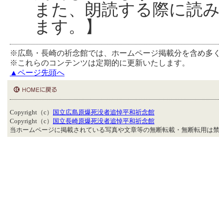
また、朗読する際に読
ます。】
※広島・長崎の祈念館では、ホームページ掲載分を含め多
※これらのコンテンツは定期的に更新いたします。
▲ページ先頭へ
Copyright（c）
国立広島原爆死没者追悼平和祈念館
Copyright（c）
国立長崎原爆死没者追悼平和祈念館
当ホームページに掲載されている写真や文章等の無断転載・無断転用は