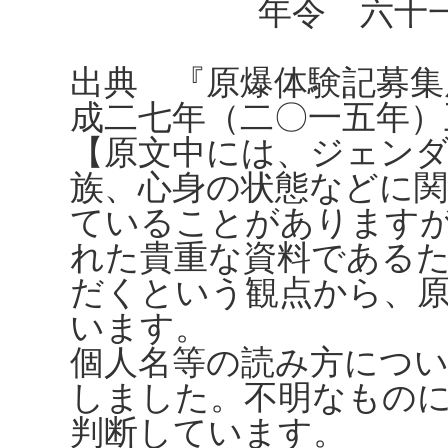
年令 六十一
出典 『原爆体験記募集
成二七年（二〇一五年）
【原文中には、ジェンダ
族、心身の状態などに
ていることがありますが、
れた貴重な資料である
だくという観点から、
います。
個人名等の読み方につ
しました。不明なもの
判断しています。