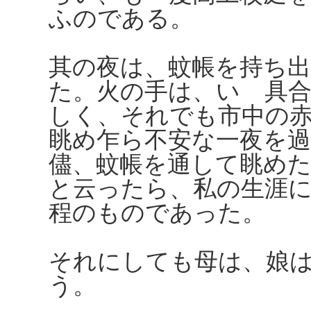
ふのである。
其の夜は、蚊帳を持ち
た。火の手は、いゝ具
しく、それでも市中の
眺め乍ら不安な一夜を
儘、蚊帳を通して眺め
と云ったら、私の生涯
程のものであった。
それにしても母は、娘
う。