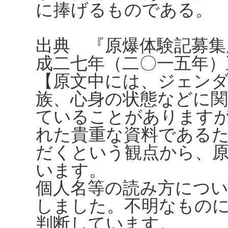
に捧げるものである。
出典 『原爆体験記募集
成二七年（二〇一五年）
【原文中には、ジェンダ
族、心身の状態などに
ていることがありますが、
れた貴重な資料である
だくという観点から、
います。
個人名等の読み方につ
しました。不明なもの
判断しています。