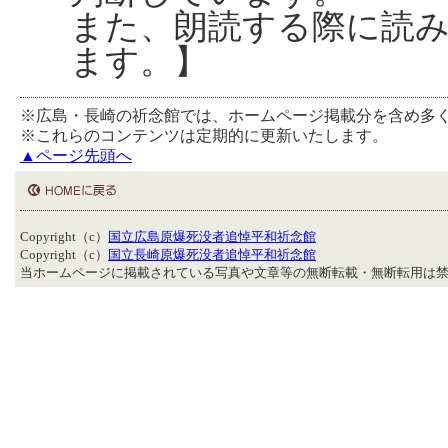
また、朗読する際に読
ます。】
※広島・長崎の祈念館では、ホームページ掲載分を含め多
※これらのコンテンツは定期的に更新いたします。
▲ページ先頭へ
Copyright（c）
国立広島原爆死没者追悼平和祈念館
Copyright（c）
国立長崎原爆死没者追悼平和祈念館
当ホームページに掲載されている写真や文章等の無断転載・無断転用は