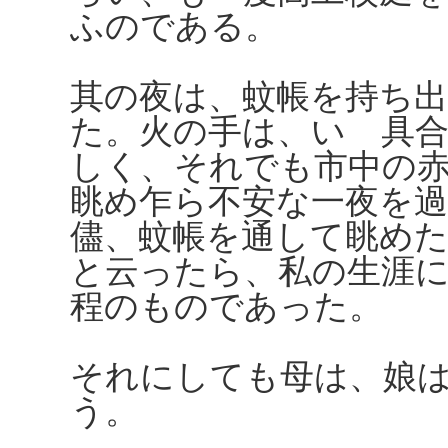
ふのである。
其の夜は、蚊帳を持ち
た。火の手は、いゝ具
しく、それでも市中の
眺め乍ら不安な一夜を
儘、蚊帳を通して眺め
と云ったら、私の生涯
程のものであった。
それにしても母は、娘
う。