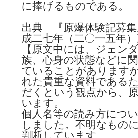
に捧げるものである。
出典 『原爆体験記募集
成二七年（二〇一五年）
【原文中には、ジェンダ
族、心身の状態などに
ていることがありますが、
れた貴重な資料である
だくという観点から、
います。
個人名等の読み方につ
しました。不明なもの
判断しています。