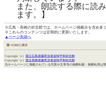
また、朗読する際に読
ます。】
※広島・長崎の祈念館では、ホームページ掲載分を含め多
※これらのコンテンツは定期的に更新いたします。
▲ページ先頭へ
Copyright（c）
国立広島原爆死没者追悼平和祈念館
Copyright（c）
国立長崎原爆死没者追悼平和祈念館
当ホームページに掲載されている写真や文章等の無断転載・無断転用は