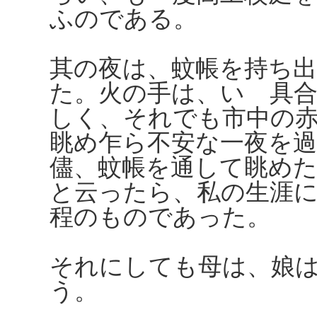
ふのである。
其の夜は、蚊帳を持ち
た。火の手は、いゝ具
しく、それでも市中の
眺め乍ら不安な一夜を
儘、蚊帳を通して眺め
と云ったら、私の生涯
程のものであった。
それにしても母は、娘
う。