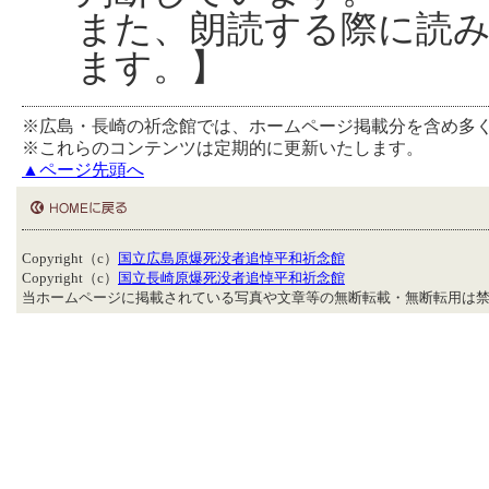
また、朗読する際に読
ます。】
※広島・長崎の祈念館では、ホームページ掲載分を含め多
※これらのコンテンツは定期的に更新いたします。
▲ページ先頭へ
Copyright（c）
国立広島原爆死没者追悼平和祈念館
Copyright（c）
国立長崎原爆死没者追悼平和祈念館
当ホームページに掲載されている写真や文章等の無断転載・無断転用は