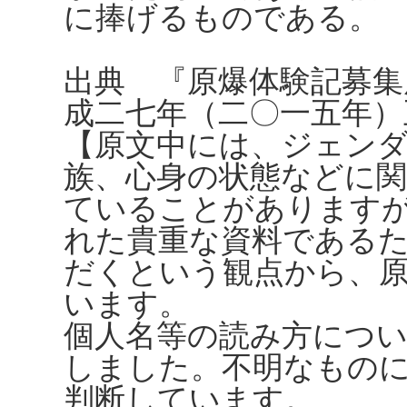
に捧げるものである。
出典 『原爆体験記募集
成二七年（二〇一五年）
【原文中には、ジェンダ
族、心身の状態などに
ていることがありますが、
れた貴重な資料である
だくという観点から、
います。
個人名等の読み方につ
しました。不明なもの
判断しています。