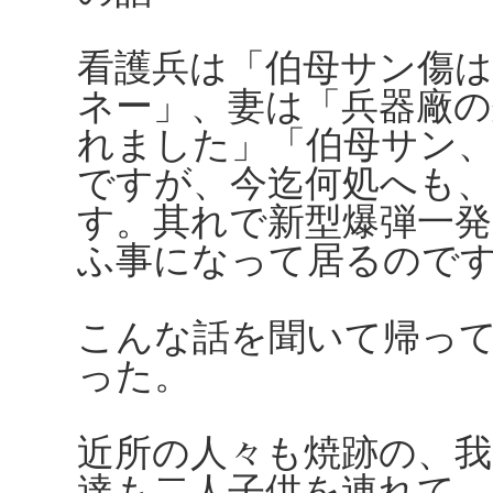
看護兵は「伯母サン傷
ネー」、妻は「兵器廠
れました」「伯母サン
ですが、今迄何処へも
す。其れで新型爆弾一
ふ事になって居るので
こんな話を聞いて帰っ
った。
近所の人々も焼跡の、
達も二人子供を連れて