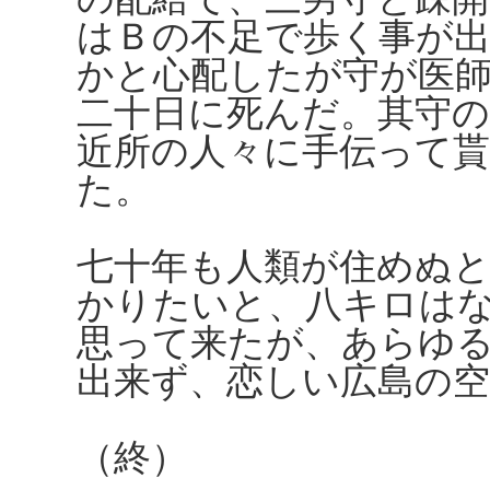
はＢの不足で歩く事が
かと心配したが守が医
二十日に死んだ。其守
近所の人々に手伝って
た。
七十年も人類が住めぬ
かりたいと、八キロは
思って来たが、あらゆ
出来ず、恋しい広島の
（終）