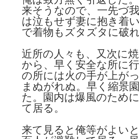
来そうなので、一先づ
は泣もせず妻に抱き着
で着物もズタズタに破
近所の人々も、又次に
から、早く安全な所に
の所には火の手が上が
まぬがれぬ。早く縮景
た。園内は爆風のため
て居る。
来て見ると俺等がよい