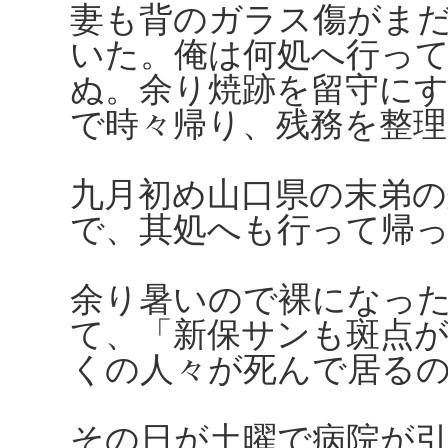
妻も背のガラス傷がま
いた。俺は何処へ行っ
ぬ。余り焼跡を留守に
で時々帰り、残務を整理
九月初め山口県の末弟
で、其処へも行って帰
余り暑いので裸になっ
て、「新保サンも斑点
くの人々が死んで居る
その日が土曜で病院が