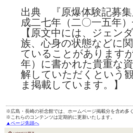
出典 『原爆体験記募集
成二七年（二〇一五年）
【原文中には、ジェンダ
族、心身の状態などに
ていることがあります
年）に書かれた貴重な
解していただくという
ま掲載しています。】
※広島・長崎の祈念館では、ホームページ掲載分を含め多
※これらのコンテンツは定期的に更新いたします。
▲ページ先頭へ