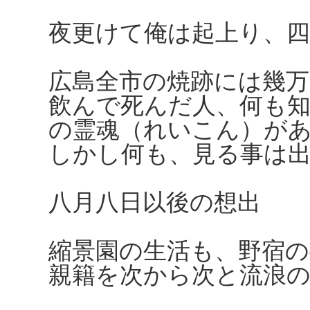
夜更けて俺は起上り、
広島全市の焼跡には幾
飲んで死んだ人、何も
の霊魂（れいこん）が
しかし何も、見る事は
八月八日以後の想出
縮景園の生活も、野宿
親籍を次から次と流浪