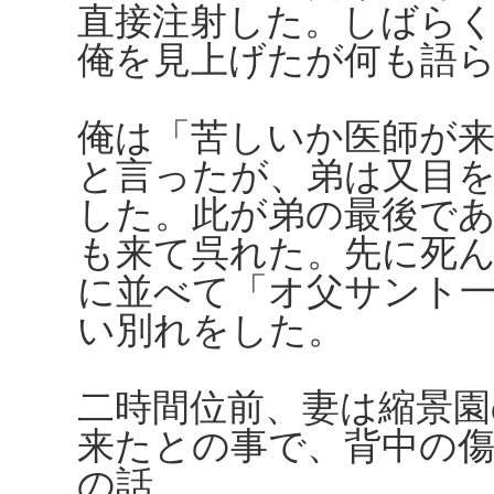
直接注射した。しばら
俺を見上げたが何も語
俺は「苦しいか医師が
と言ったが、弟は又目
した。此が弟の最後で
も来て呉れた。先に死
に並べて「オ父サント
い別れをした。
二時間位前、妻は縮景園
来たとの事で、背中の
の話