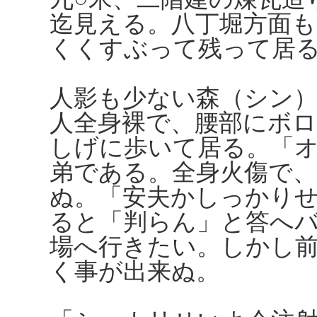
迄見える。八丁堀方面も
くくすぶって残って居
人影も少ない森（シン
人全身裸で、腰部にボ
しげに歩いて居る。「オ
弟である。全身火傷で
ぬ。「安夫かしっかり
ると「判らん」と答へ
場へ行きたい。しかし
く事が出来ぬ。