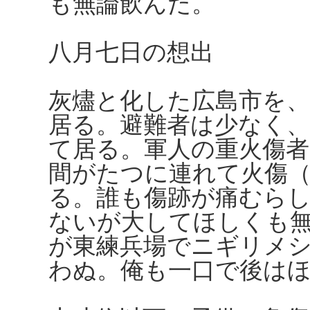
も無論飲んだ。
八月七日の想出
灰燼と化した広島市を
居る。避難者は少なく
て居る。軍人の重火傷
間がたつに連れて火傷
る。誰も傷跡が痛むら
ないが大してほしくも
が東練兵場でニギリメ
わぬ。俺も一口で後は