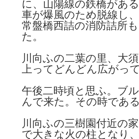
に、山陽線の鉄橋があ
車が爆風のため脱線し
常盤橋西詰の消防詰所も
た。
川向ふの二葉の里、大須
上ってどんどん広がっ
午後二時頃と思ふ。ブ
んで来た。その時であ
川向ふの三樹園付近の家
で大きな火の柱となり