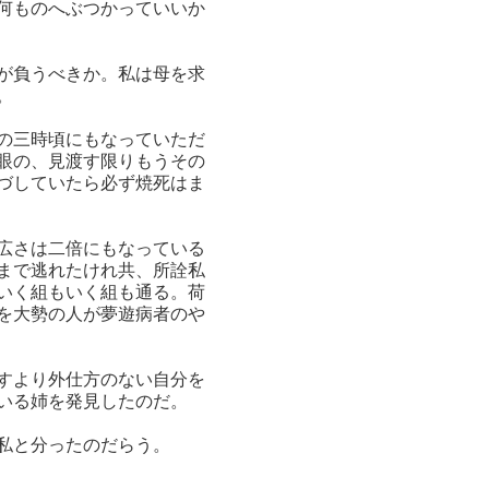
何ものへぶつかっていいか
が負うべきか。私は母を求
。
の三時頃にもなっていただ
眼の、見渡す限りもうその
づしていたら必ず焼死はま
広さは二倍にもなっている
まで逃れたけれ共、所詮私
いく組もいく組も通る。荷
を大勢の人が夢遊病者のや
すより外仕方のない自分を
いる姉を発見したのだ。
私と分ったのだらう。