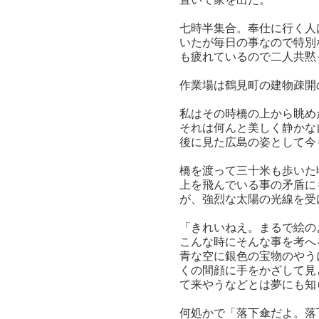
七時半集合。奉仕に行く人
いたが毎日の事なので特別
も疲れているので二人共黙
作業場は鶴見町の建物疎開
私はその時橋の上から眺め
それは何んと美しく静かな
後に見た広島の姿として今
橋を渡って三十米も歩いた
上を飛んでいる事の矛盾に
が、強烈な太陽の光線を受
「きれいねえ。まるで絵の
こんな時にそんな事を考へ
青な空に銀色の宝物のやう
くの間顔に手をかざして見
て来やうなどとは夢にも知
何処かで「落下傘だよ。落