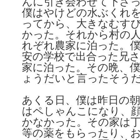
んに引き会わせて下さ
僕はやけどの水ぶくれ
ってから、大きなむす
かった。それから村の
れぞれ農家に泊った。
安の学校で出合った兄
家に泊った。その晩、
ょうだいと言ったそう
あくる日、僕は昨日の
はペしゃんこになり、
かなかった。その家は
等の薬をもらったり、