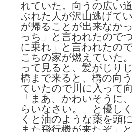
れていた。向うの広い
ぶれた人が沢山逃げて
が帰ることが出来なか
っち」と言われたので
に乗れ」と言われたの
こちの家が燃えていた
って見ると、髪がじり
橋まで来ると、橋の向
ていたので川に入って
「まあ、かわいそうに
らいなさい。」と優し
くと油のような薬を頭
また飛行機が来たぞ」