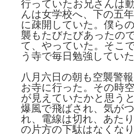
行っていたお兄さんは
んは女学校へ、下の五
に疎開していた。僕ら
襲もたびたびあったの
て、やっていた。そこ
う寺で毎日勉強してい
八月六日の朝も空襲警
お寺に行った。その時
が見えていたかと思う
爆風で飛ばされ、気が
れ、電線は切れ、あた
の片方の下駄はなくな