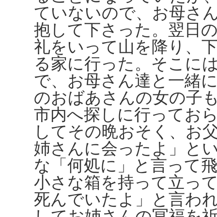
ていないので、お母さ
抱して下さった。翌日
礼をいって山を降り、
る家に行った。そこに
で、お母さん達と一緒
のおばあさんの女の子
市内へ探しに行ってお
してその晩おそく、お
姉さんに会ったよ」と
な「何処に」と言って
小さな箱を持って立っ
死んでいたよ」と言わ
してお姉さんの冥福を