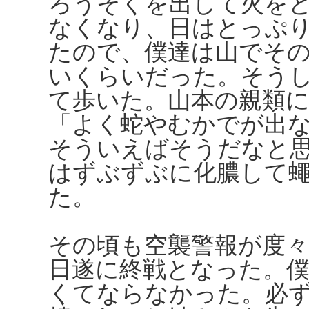
ろうそくを出して火を
なくなり、日はとっぷ
たので、僕達は山でそ
いくらいだった。そう
て歩いた。山本の親類
「よく蛇やむかでが出
そういえばそうだなと
はずぶずぶに化膿して
た。
その頃も空襲警報が度
日遂に終戦となった。
くてならなかった。必