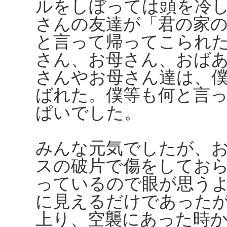
ルをしぼっては頭を冷
さんの友達が「君の家
と言って帰ってこられ
さん、お母さん、おば
さんやお母さん達は、
ばれた。僕等も何と言
ぱいでした。
みんな元気でしたが、
スの破片で傷をしてお
っているので眼が思う
に見えるだけであった
上り、空襲にあった時