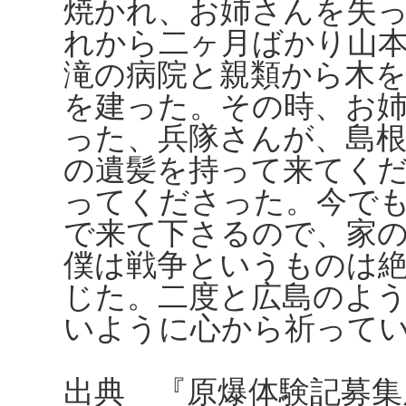
焼かれ、お姉さんを失
れから二ヶ月ばかり山
滝の病院と親類から木
を建った。その時、お
った、兵隊さんが、島
の遺髪を持って来てく
ってくださった。今で
で来て下さるので、家
僕は戦争というものは
じた。二度と広島のよ
いように心から祈って
出典 『原爆体験記募集