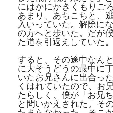
にはかにかきくもりご
あまり、あちこちと、
入いっていた。解除に
の方へと歩いた。だが
た道を引返えしていた
すると、その途中なん
に大そうどうの最中に
いたお兄さんに出合っ
くはれていたので、お
たらしく、僕が「お兄
と問いかえされた。そ
たまらなかった。そこ