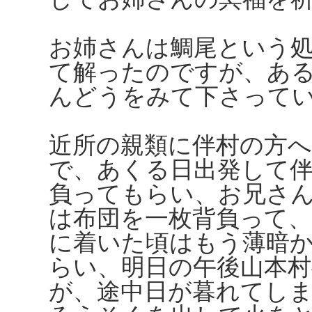
お姉さんは鯛尾という
て解ったのですが、あ
んどうをみて下さって
近所の親類に伴村の方
で、あくる日出発して
負ってもらい、お兄さ
は布団を一枚背負って
に着いた頃はもう薄暗
らい、明日の午後山本
が、途中日が暮れてし