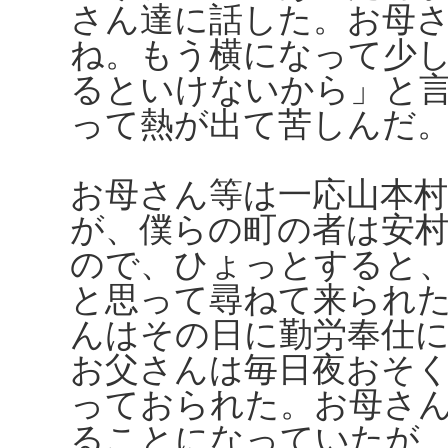
さん達に話した。お母
ね。もう横になって少
るといけないから」と
って熱が出て苦しんだ
お母さん等は一応山本
が、僕らの町の者は安
ので、ひょっとすると
と思って尋ねて来られ
んはその日に勤労奉仕
お父さんは毎日夜おそ
っておられた。お母さ
ることになっていたが