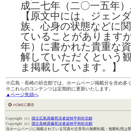
成二七年（二〇一五年）
【原文中には、ジェンダ
族、心身の状態などに
ていることがあります
年）に書かれた貴重な
解していただくという
ま掲載しています。】
※広島・長崎の祈念館では、ホームページ掲載分を含め多
※これらのコンテンツは定期的に更新いたします。
▲ページ先頭へ
Copyright（c）
国立広島原爆死没者追悼平和祈念館
Copyright（c）
国立長崎原爆死没者追悼平和祈念館
当ホームページに掲載されている写真や文章等の無断転載・無断転用は