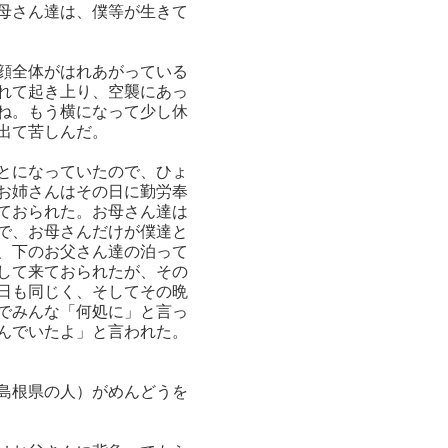
母さん達は、僕等が生きて
顔全体がはれあがっている
れて起き上り、空襲にあっ
ね。もう横になって少し休
出て苦しんだ。
とになっていたので、ひょ
お姉さんはその日に勤労奉
ておられた。お母さん達は
で、お母さんだけが僕達と
、下のお父さん達の泊って
して来ておられたが、その
日も同じく、そしてその晩
でみんな「何処に」と言っ
んでいたよ」と言われた。
島根県の人）がめんどうを