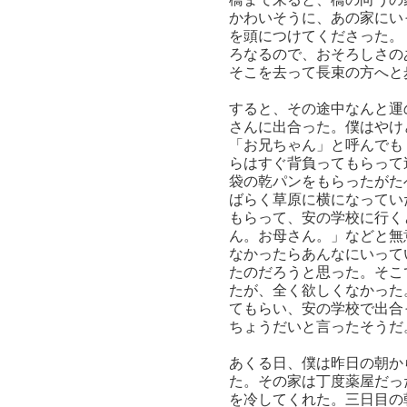
かわいそうに、あの家にい
を頭につけてくださった。
ろなるので、おそろしさの
そこを去って長束の方へと
すると、その途中なんと運
さんに出合った。僕はやけ
「お兄ちゃん」と呼んでも
らはすぐ背負ってもらって
袋の乾パンをもらったがた
ばらく草原に横になってい
もらって、安の学校に行く
ん。お母さん。」などと無
なかったらあんなにいって
たのだろうと思った。そこ
たが、全く欲しくなかった
てもらい、安の学校で出合
ちょうだいと言ったそうだ
あくる日、僕は昨日の朝か
た。その家は丁度薬屋だっ
を冷してくれた。三日目の