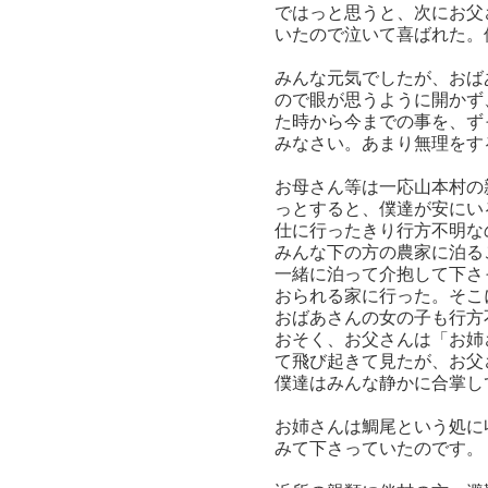
ではっと思うと、次にお父
いたので泣いて喜ばれた。
みんな元気でしたが、おば
ので眼が思うように開かず
た時から今までの事を、ず
みなさい。あまり無理をす
お母さん等は一応山本村の
っとすると、僕達が安にい
仕に行ったきり行方不明な
みんな下の方の農家に泊る
一緒に泊って介抱して下さ
おられる家に行った。そこ
おばあさんの女の子も行方
おそく、お父さんは「お姉
て飛び起きて見たが、お父
僕達はみんな静かに合掌し
お姉さんは鯛尾という処に
みて下さっていたのです。