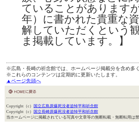
ていることがあります
年）に書かれた貴重な
解していただくという
ま掲載しています。】
※広島・長崎の祈念館では、ホームページ掲載分を含め多
※これらのコンテンツは定期的に更新いたします。
▲ページ先頭へ
Copyright（c）
国立広島原爆死没者追悼平和祈念館
Copyright（c）
国立長崎原爆死没者追悼平和祈念館
当ホームページに掲載されている写真や文章等の無断転載・無断転用は