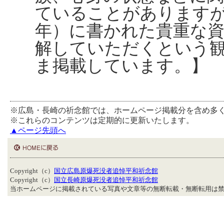
ていることがあります
年）に書かれた貴重な
解していただくという
ま掲載しています。】
※広島・長崎の祈念館では、ホームページ掲載分を含め多
※これらのコンテンツは定期的に更新いたします。
▲ページ先頭へ
Copyright（c）
国立広島原爆死没者追悼平和祈念館
Copyright（c）
国立長崎原爆死没者追悼平和祈念館
当ホームページに掲載されている写真や文章等の無断転載・無断転用は