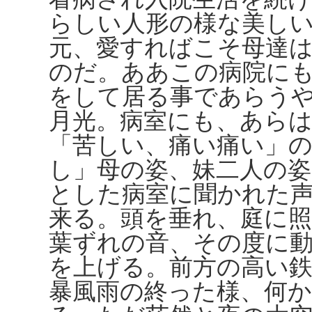
らしい人形の様な美し
元、愛すればこそ母達
のだ。ああこの病院に
をして居る事であらう
月光。病室にも、あら
「苦しい、痛い痛い」
し」母の姿、妹二人の
とした病室に聞かれた
来る。頭を垂れ、庭に
葉ずれの音、その度に
を上げる。前方の高い
暴風雨の終った様、何