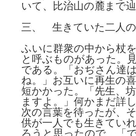
いて、比治山の麓まで
三、 生きていた二人
ふいに群衆の中から杖
と呼ぶものがあった。
である。「おぢさん達
ね。」お互いに再生の
短かかった。「先生、
ますよ。」何かまだ詳
次の言葉を待ったが、
供が一人でも生きてい
ろうと思ったので、「