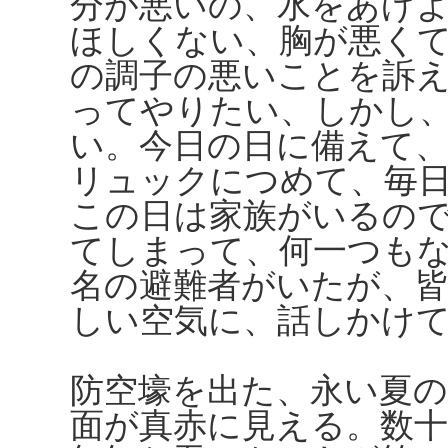
分が悪いの、水をあげ
ほしくない、胸が悪く
の調子の悪いことを訴
ってやりたい、しかし
い。今日の日に備えて、
リュックにつめて、毎
この日は家族がいるの
てしまって、何一つも
名の避難者がいたが、
しい空気に、話しかけ
防空壕を出た、永い夏
面が真赤に見える。数