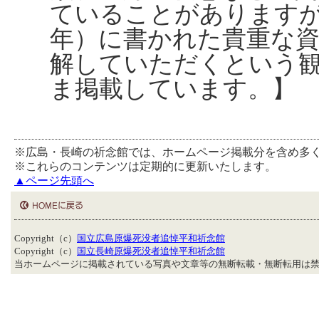
ていることがあります
年）に書かれた貴重な
解していただくという
ま掲載しています。】
※広島・長崎の祈念館では、ホームページ掲載分を含め多
※これらのコンテンツは定期的に更新いたします。
▲ページ先頭へ
Copyright（c）
国立広島原爆死没者追悼平和祈念館
Copyright（c）
国立長崎原爆死没者追悼平和祈念館
当ホームページに掲載されている写真や文章等の無断転載・無断転用は