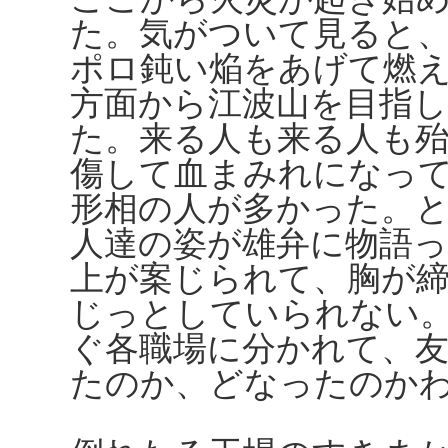
た。気がついて見ると
ポロ鈍い焔をあげて燃
方面から江波山を目指
た。来る人も来る人も
傷して血まみれになっ
形相の人が多かった。
人達の姿が雄弁に物語
上が案じられて、胸が
じっとしていられない
ぐ各職場に分かれて、
たのか、どなったのか