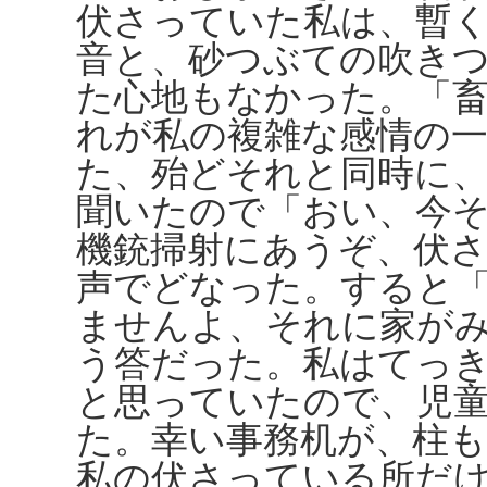
伏さっていた私は、暫
音と、砂つぶての吹き
た心地もなかった。「
れが私の複雑な感情の
た、殆どそれと同時に
聞いたので「おい、今
機銃掃射にあうぞ、伏
声でどなった。すると
ませんよ、それに家が
う答だった。私はてっ
と思っていたので、児
た。幸い事務机が、柱
私の伏さっている所だ