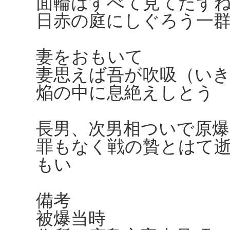
面輪はすべて見てたず
日赤の庭にしぐろう一
妻をおもいて
妻思えば吾が吹吸（い
焔の中に息絶えしとう
長男、次男相ついで原爆
罪もなく戦の贄とはて
もい
備考
被爆当時