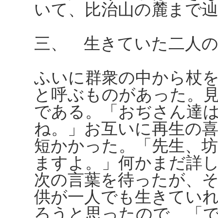
いて、比治山の麓まで
三、 生きていた二人
ふいに群衆の中から杖
と呼ぶものがあった。
である。「おぢさん達
ね。」お互いに再生の
短かかった。「先生、
ますよ。」何かまだ詳
次の言葉を待ったが、
供が一人でも生きてい
ろうと思ったので、「