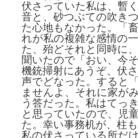
伏さっていた私は、暫
音と、砂つぶての吹き
た心地もなかった。「
れが私の複雑な感情の
た、殆どそれと同時に
聞いたので「おい、今
機銃掃射にあうぞ、伏
声でどなった。すると
ませんよ、それに家が
う答だった。私はてっ
と思っていたので、児
た。幸い事務机が、柱
私の伏さっている所だ