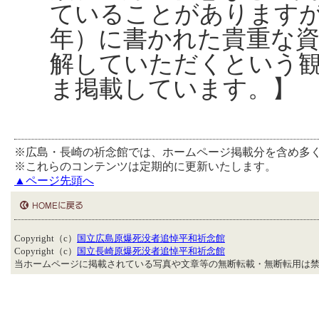
ていることがあります
年）に書かれた貴重な
解していただくという
ま掲載しています。】
※広島・長崎の祈念館では、ホームページ掲載分を含め多
※これらのコンテンツは定期的に更新いたします。
▲ページ先頭へ
Copyright（c）
国立広島原爆死没者追悼平和祈念館
Copyright（c）
国立長崎原爆死没者追悼平和祈念館
当ホームページに掲載されている写真や文章等の無断転載・無断転用は