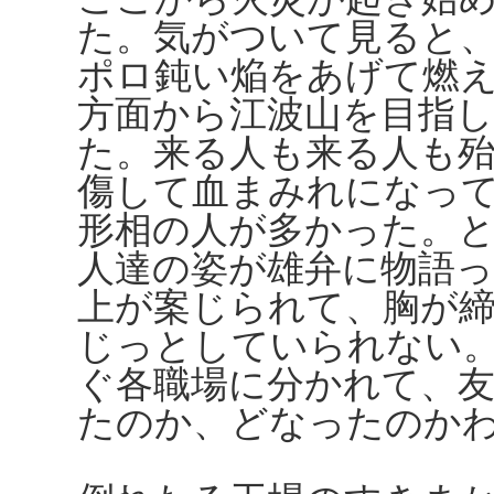
た。気がついて見ると
ポロ鈍い焔をあげて燃
方面から江波山を目指
た。来る人も来る人も
傷して血まみれになっ
形相の人が多かった。
人達の姿が雄弁に物語
上が案じられて、胸が
じっとしていられない
ぐ各職場に分かれて、
たのか、どなったのか