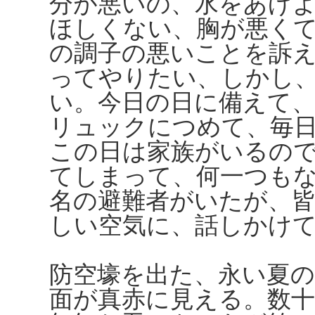
分が悪いの、水をあげ
ほしくない、胸が悪く
の調子の悪いことを訴
ってやりたい、しかし
い。今日の日に備えて、
リュックにつめて、毎
この日は家族がいるの
てしまって、何一つも
名の避難者がいたが、
しい空気に、話しかけ
防空壕を出た、永い夏
面が真赤に見える。数