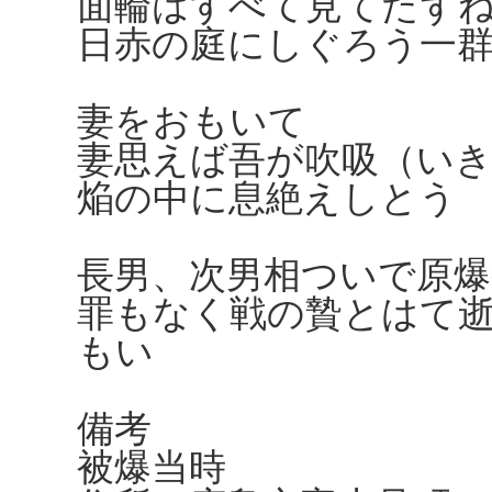
面輪はすべて見てたず
日赤の庭にしぐろう一
妻をおもいて
妻思えば吾が吹吸（い
焔の中に息絶えしとう
長男、次男相ついで原爆
罪もなく戦の贄とはて
もい
備考
被爆当時