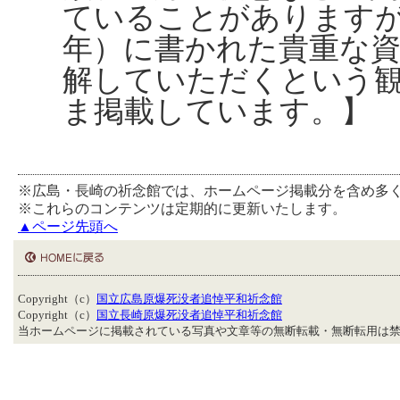
ていることがあります
年）に書かれた貴重な
解していただくという
ま掲載しています。】
※広島・長崎の祈念館では、ホームページ掲載分を含め多
※これらのコンテンツは定期的に更新いたします。
▲ページ先頭へ
Copyright（c）
国立広島原爆死没者追悼平和祈念館
Copyright（c）
国立長崎原爆死没者追悼平和祈念館
当ホームページに掲載されている写真や文章等の無断転載・無断転用は