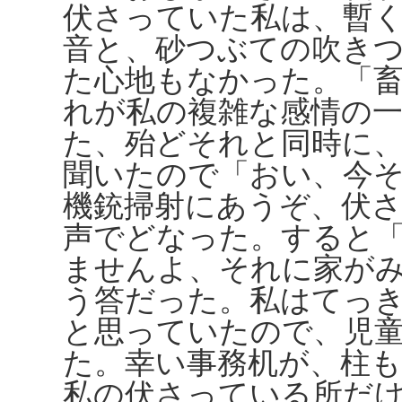
伏さっていた私は、暫
音と、砂つぶての吹き
た心地もなかった。「
れが私の複雑な感情の
た、殆どそれと同時に
聞いたので「おい、今
機銃掃射にあうぞ、伏
声でどなった。すると
ませんよ、それに家が
う答だった。私はてっ
と思っていたので、児
た。幸い事務机が、柱
私の伏さっている所だ