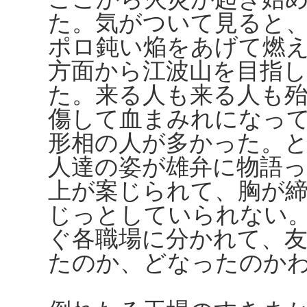
た。気がついて見ると
ポロ鈍い焔をあげて燃
方面から江波山を目指
た。来る人も来る人も
傷して血まみれになっ
形相の人が多かった。
人達の姿が雄弁に物語
上が案じられて、胸が
じっとしていられない
ぐ各職場に分かれて、
たのか、どなったのか