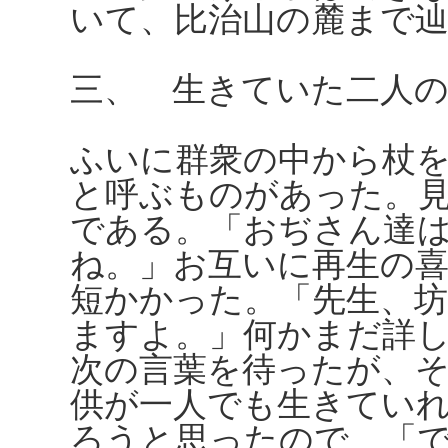
いて、比治山の麓まで
三、 生きていた二人
ふいに群衆の中から杖
と呼ぶものがあった。
である。「おぢさん達
ね。」お互いに再生の
短かかった。「先生、
ますよ。」何かまだ詳
次の言葉を待ったが、
供が一人でも生きてい
ろうと思ったので、「