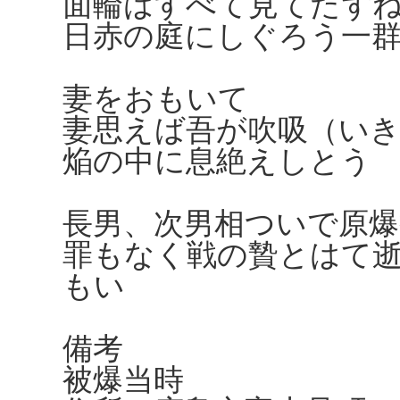
面輪はすべて見てたず
日赤の庭にしぐろう一
妻をおもいて
妻思えば吾が吹吸（い
焔の中に息絶えしとう
長男、次男相ついで原爆
罪もなく戦の贄とはて
もい
備考
被爆当時