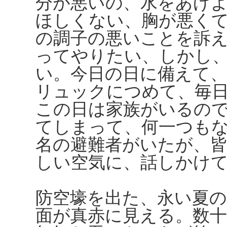
分が悪いの、水をあげ
ほしくない、胸が悪く
の調子の悪いことを訴
ってやりたい、しかし
い。今日の日に備えて、
リュックにつめて、毎
この日は家族がいるの
てしまって、何一つも
名の避難者がいたが、
しい空気に、話しかけ
防空壕を出た、永い夏
面が真赤に見える。数