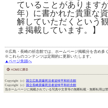
ていることがあります
年）に書かれた貴重な
解していただくという
ま掲載しています。】
※広島・長崎の祈念館では、ホームページ掲載分を含め多
※これらのコンテンツは定期的に更新いたします。
▲ページ先頭へ
Copyright（c）
国立広島原爆死没者追悼平和祈念館
Copyright（c）
国立長崎原爆死没者追悼平和祈念館
当ホームページに掲載されている写真や文章等の無断転載・無断転用は