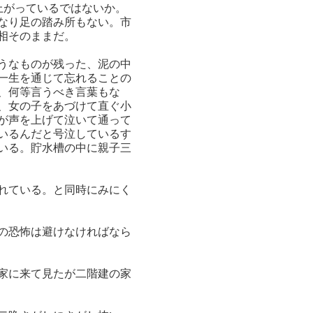
上がっているではないか。
なり足の踏み所もない。市
相そのままだ。
うなものが残った、泥の中
一生を通じて忘れることの
、何等言うべき言葉もな
、女の子をあづけて直ぐ小
が声を上げて泣いて通って
いるんだと号泣しているす
いる。貯水槽の中に親子三
れている。と同時にみにく
の恐怖は避けなければなら
家に来て見たが二階建の家