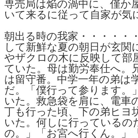
専売局は焔の渦中に、僅か
いて来るに従って自家が気
朝出る時の我家・・・・・
して新鮮な夏の朝日が玄関
やザクロの木に反映して部
ていた。母は勤労奉仕へ。
は留守番。中学一年の弟は
だ。「僕行って参ります。
いた。救急袋を肩に、電車
丁も行った頃、下の弟ヒヨ
いた。何しに行っているの
の。」「お宮へ行くん。」