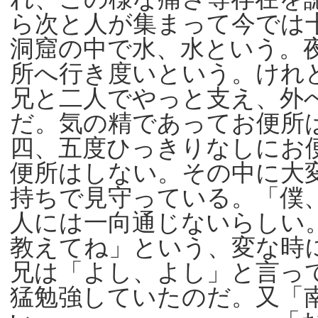
ら次と人が集まって今では
洞窟の中で水、水という。
所へ行き度いという。けれ
兄と二人でやっと支え、外
だ。気の精であってお便所
四、五度ひっきりなしにお
便所はしない。その中に大
持ちで見守っている。「僕
人には一向通じないらしい
教えてね」という、変な時
兄は「よし、よし」と言っ
猛勉強していたのだ。又「