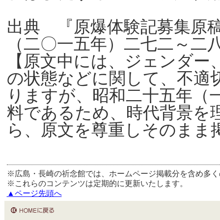
出典 『原爆体験記募集原
（二〇一五年）二七二～二
【原文中には、ジェンダー
の状態などに関して、不適
りますが、昭和二十五年（
料であるため、時代背景を
ら、原文を尊重しそのまま
※広島・長崎の祈念館では、ホームページ掲載分を含め多く
※これらのコンテンツは定期的に更新いたします。
▲ページ先頭へ