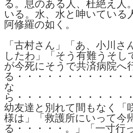
る。息のある人、杜絶え人
いる。水、水と呻いている
阿修羅の如く。
「古村さん」「あ、小川さ
したわ」「そう有難うそし
が今死にそうで共済病院へ
る・・・・・・・・・・・
な
ら・・・・・・・・・・・
幼友達と別れて間もなく「
様は」「救護所にいって今
る・・・・・。」「一寸行