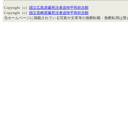
Copyright（c）
国立広島原爆死没者追悼平和祈念館
Copyright（c）
国立長崎原爆死没者追悼平和祈念館
当ホームページに掲載されている写真や文章等の無断転載・無断転用は禁