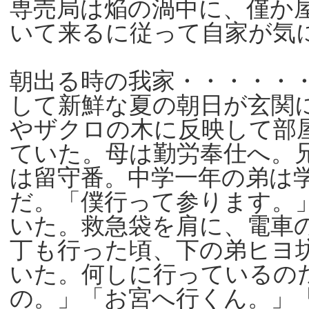
専売局は焔の渦中に、僅か
いて来るに従って自家が気
朝出る時の我家・・・・・
して新鮮な夏の朝日が玄関
やザクロの木に反映して部
ていた。母は勤労奉仕へ。
は留守番。中学一年の弟は
だ。「僕行って参ります。
いた。救急袋を肩に、電車
丁も行った頃、下の弟ヒヨ
いた。何しに行っているの
の。」「お宮へ行くん。」