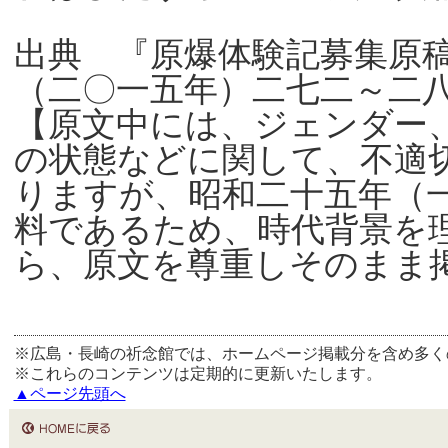
出典 『原爆体験記募集原
（二〇一五年）二七二～二
【原文中には、ジェンダー
の状態などに関して、不適
りますが、昭和二十五年（
料であるため、時代背景を
ら、原文を尊重しそのまま
※広島・長崎の祈念館では、ホームページ掲載分を含め多く
※これらのコンテンツは定期的に更新いたします。
▲ページ先頭へ