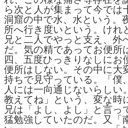
ら次と人が集まって今では
洞窟の中で水、水という。
所へ行き度いという。けれ
兄と二人でやっと支え、外
だ。気の精であってお便所
四、五度ひっきりなしにお
便所はしない。その中に大
持ちで見守っている。「僕
人には一向通じないらしい
教えてね」という、変な時
兄は「よし、よし」と言っ
猛勉強していたのだ。又「