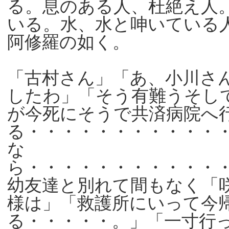
る。息のある人、杜絶え人
いる。水、水と呻いている
阿修羅の如く。
「古村さん」「あ、小川さ
したわ」「そう有難うそし
が今死にそうで共済病院へ
る・・・・・・・・・・・
な
ら・・・・・・・・・・・
幼友達と別れて間もなく「
様は」「救護所にいって今
る・・・・・。」「一寸行