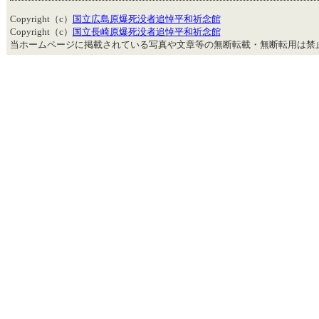
Copyright（c）
国立広島原爆死没者追悼平和祈念館
Copyright（c）
国立長崎原爆死没者追悼平和祈念館
当ホームページに掲載されている写真や文章等の無断転載・無断転用は禁