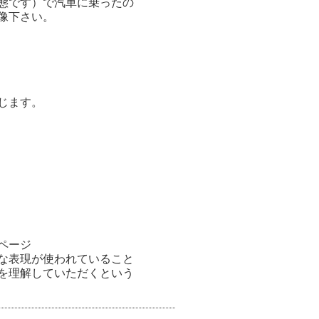
態です）で汽車に乗ったの
像下さい。
の幸甚と存じます。
ページ
な表現が使われていること
を理解していただくという