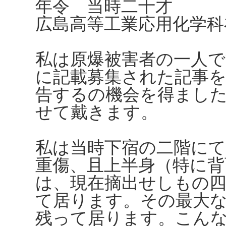
年令 当時二十才
広島高等工業応用化学科
私は原爆被害者の一人で
に記載募集された記事
告するの機会を得まし
せて戴きます。
私は当時下宿の二階にて
重傷、且上半身（特に背
は、現在摘出せしもの
て居ります。その最大
残って居ります。こん