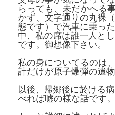
らっても、未だかへる
かず、文字通りの丸裸
態です）で汽車に乗っ
中、私の席は誰一人と
です。御想像下さい。
私の身についてるのは
計だけが原子爆弾の遺
以後、帰郷後に於ける病
べれば嘘の様な話です