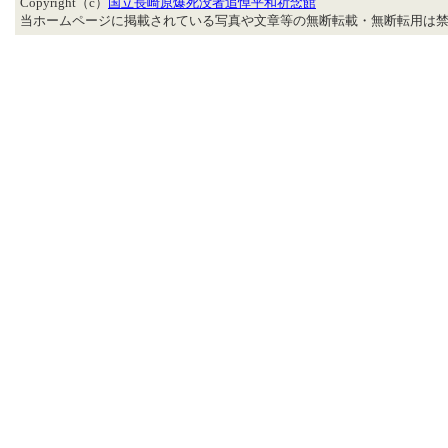
Copyright（c）
国立長崎原爆死没者追悼平和祈念館
当ホームページに掲載されている写真や文章等の無断転載・無断転用は