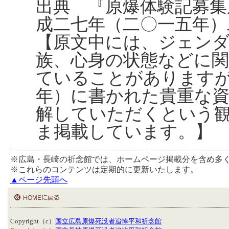
出典 『原爆体験記募集
成二七年（二〇一五年）
【原文中には、ジェンダ
族、心身の状態などに
ていることがあります
年）に書かれた貴重な
解していただくという
ま掲載しています。】
※広島・長崎の祈念館では、ホームページ掲載分を含め多
※これらのコンテンツは定期的に更新いたします。
▲ページ先頭へ
Copyright（c）
国立広島原爆死没者追悼平和祈念館