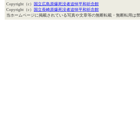
Copyright（c）
国立広島原爆死没者追悼平和祈念館
Copyright（c）
国立長崎原爆死没者追悼平和祈念館
当ホームページに掲載されている写真や文章等の無断転載・無断転用は