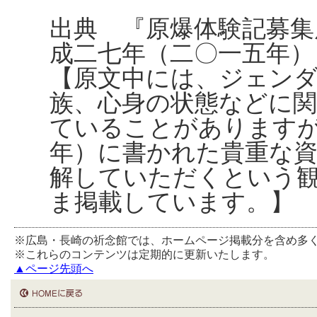
出典 『原爆体験記募集
成二七年（二〇一五年）
【原文中には、ジェンダ
族、心身の状態などに
ていることがあります
年）に書かれた貴重な
解していただくという
ま掲載しています。】
※広島・長崎の祈念館では、ホームページ掲載分を含め多
※これらのコンテンツは定期的に更新いたします。
▲ページ先頭へ