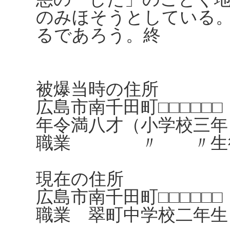
のみほそうとしている
るであろう。終
被爆当時の住所
広島市南千田町□□□□□□
年令満八才（小学校三年
職業 〃 〃生
現在の住所
広島市南千田町□□□□□□
職業 翠町中学校二年生