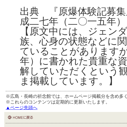
出典 『原爆体験記募集
成二七年（二〇一五年）
【原文中には、ジェンダ
族、心身の状態などに
ていることがあります
年）に書かれた貴重な
解していただくという
ま掲載しています。】
※広島・長崎の祈念館では、ホームページ掲載分を含め多
※これらのコンテンツは定期的に更新いたします。
▲ページ先頭へ