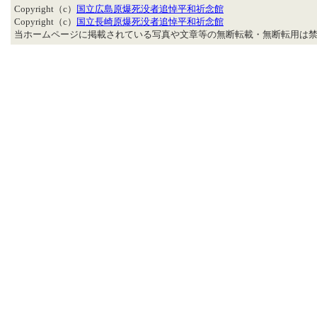
Copyright（c）
国立広島原爆死没者追悼平和祈念館
Copyright（c）
国立長崎原爆死没者追悼平和祈念館
当ホームページに掲載されている写真や文章等の無断転載・無断転用は