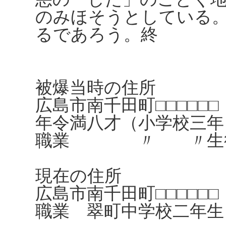
のみほそうとしている
るであろう。終
被爆当時の住所
広島市南千田町□□□□□□
年令満八才（小学校三年
職業 〃 〃生
現在の住所
広島市南千田町□□□□□□
職業 翠町中学校二年生