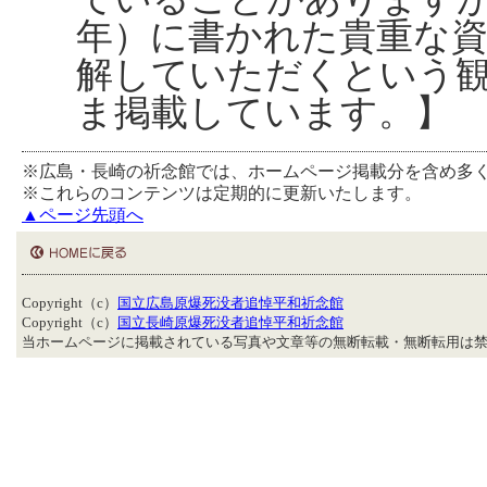
年）に書かれた貴重な
解していただくという
ま掲載しています。】
※広島・長崎の祈念館では、ホームページ掲載分を含め多
※これらのコンテンツは定期的に更新いたします。
▲ページ先頭へ
Copyright（c）
国立広島原爆死没者追悼平和祈念館
Copyright（c）
国立長崎原爆死没者追悼平和祈念館
当ホームページに掲載されている写真や文章等の無断転載・無断転用は