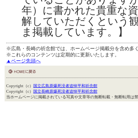
年）に書かれた貴重な
解していただくという
ま掲載しています。】
※広島・長崎の祈念館では、ホームページ掲載分を含め多
※これらのコンテンツは定期的に更新いたします。
▲ページ先頭へ
Copyright（c）
国立広島原爆死没者追悼平和祈念館
Copyright（c）
国立長崎原爆死没者追悼平和祈念館
当ホームページに掲載されている写真や文章等の無断転載・無断転用は