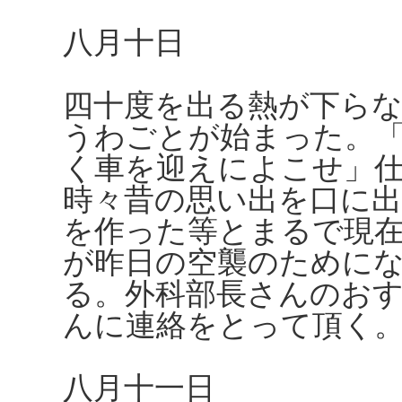
八月十日
四十度を出る熱が下ら
うわごとが始まった。
く車を迎えによこせ」
時々昔の思い出を口に
を作った等とまるで現
が昨日の空襲のために
る。外科部長さんのお
んに連絡をとって頂く
八月十一日