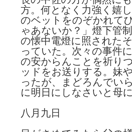
方。何となく力強く嬉
のベットをのぞかれて
ゃあないか？」燈下管
の懐中電燈に照された
っていた。次々の事件
の安からんことを祈り
ッドをお送りする。妹
ったが、まどろんでい
に明日にしなさいと母
八月九日