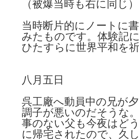
（被爆当時も右に同じ）
当時断片的にノートに
みたものです。体験記
ひたすらに世界平和を
八月五日
呉工廠へ動員中の兄が夕
調子が悪いのだそうな
事のない父も今夜はど
に帰宅されたので、久