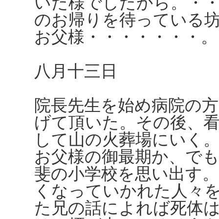
いた様でしたから。・
のお帰りを待っている
お父様・・・・・・・。
八月十三日
院長先生を始め病院の
げて頂いた。その後、
して山の火葬場にいく
お父様の御最期か、で
斐の小学校を思い出す
くなっていかれた人々
た兄の話によれば死体