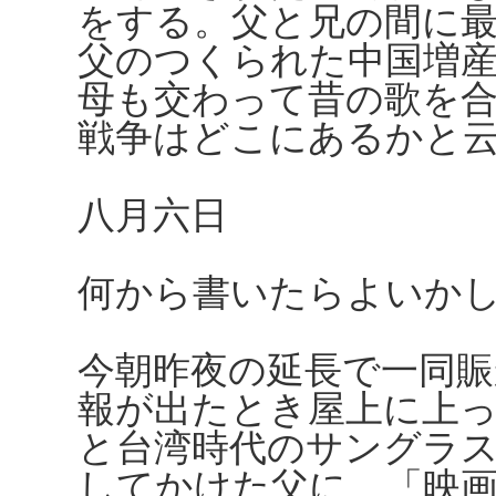
をする。父と兄の間に
父のつくられた中国増
母も交わって昔の歌を
戦争はどこにあるかと
八月六日
何から書いたらよいか
今朝昨夜の延長で一同
報が出たとき屋上に上
と台湾時代のサングラ
してかけた父に、「映