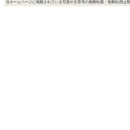
当ホームページに掲載されている写真や文章等の無断転載・無断転用は