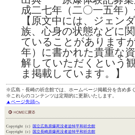
成二七年（二〇一五年）
【原文中には、ジェンダ
族、心身の状態などに
ていることがあります
年）に書かれた貴重な
解していただくという
ま掲載しています。】
※広島・長崎の祈念館では、ホームページ掲載分を含め多
※これらのコンテンツは定期的に更新いたします。
▲ページ先頭へ
Copyright（c）
国立広島原爆死没者追悼平和祈念館
Copyright（c）
国立長崎原爆死没者追悼平和祈念館