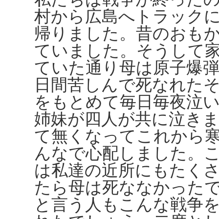
村から広島へトラック
帰りました。昔のおも
ていました。そうして
ていた通り母は原子爆
日間苦しんで死なれた
をもとめて毎日毎夜泣
姉妹が四人が共に泣き
て無くなってこれから
んなで心配しました。
は私達の近所にもたく
たら母は死ななかった
と言う人もこんな戦争