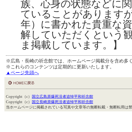
族、心身の状態などに
ていることがあります
年）に書かれた貴重な
解していただくという
ま掲載しています。】
※広島・長崎の祈念館では、ホームページ掲載分を含め多
※これらのコンテンツは定期的に更新いたします。
▲ページ先頭へ
Copyright（c）
国立広島原爆死没者追悼平和祈念館
Copyright（c）
国立長崎原爆死没者追悼平和祈念館
当ホームページに掲載されている写真や文章等の無断転載・無断転用は