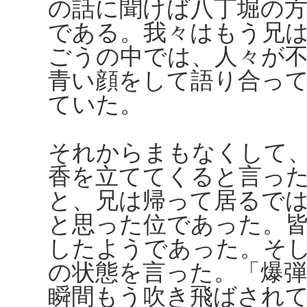
の話に聞けば八丁堀の
である。我々はもう兄
ごうの中では、人々が
青い顔をして語り合っ
ていた。
それからまもなくして
香を立ててくると言っ
と、兄は帰って居るで
と思った位であった。
したようであった。そ
の状態を言った。「爆
瞬間もう吹き飛ばされ