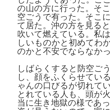
の山の方に行った。そ
空ごうで有った。そこ
て居た。沖の方を見る
吹いて燃えている。私
しいものかと初めてわ
のかと不安でならなか
しばらくすると防空ご
し、顔をふくらせてい
ゃんの口びるが切れて
とれている人も、頭が
当に生き地獄の様であ