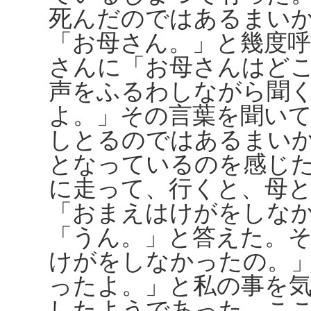
死んだのではあるまい
「お母さん。」と幾度
さんに「お母さんはど
声をふるわしながら聞
よ。」その言葉を聞い
しとるのではあるまい
となっているのを感じ
に走って、行くと、母
「おまえはけがをしな
「うん。」と答えた。
けがをしなかったの。
ったよ。」と私の事を
したようであった。こ