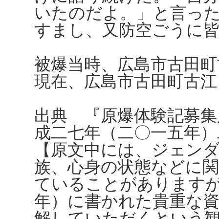
いたのだよ。」と言っ
すまし、又防空ごうに
被爆当時、広島市古田町
現在、広島市古田町古江
出典 『原爆体験記募集
成二七年（二〇一五年）
【原文中には、ジェンダ
族、心身の状態などに
ていることがあります
年）に書かれた貴重な
解していただくという