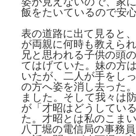
姿が見えないので、家
飯をたいているので安
表の道路に出て見ると
が両親に何時も教えら
兄と思われる子供の頭
てはげていた。妹の方
いたが、二人が手をし
の方へ姿を消し去った
ました。そして我々は
が「才昭はどうしてい
た。才昭とは私のこま
八丁堀の電信局の事務