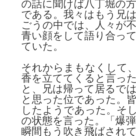
の話に聞けば八丁堀の
である。我々はもう兄
ごうの中では、人々が
青い顔をして語り合っ
ていた。
それからまもなくして
香を立ててくると言っ
と、兄は帰って居るで
と思った位であった。
したようであった。そ
の状態を言った。「爆
瞬間もう吹き飛ばされ