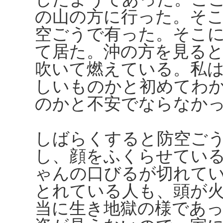
の山の方に行った。そ
空ごうで有った。そこ
て居た。沖の方を見る
吹いて燃えている。私
しいものかと初めてわ
のかと不安でならなか
しばらくすると防空ご
し、顔をふくらせてい
ゃんの口びるが切れて
とれている人も、頭が
当に生き地獄の様であ