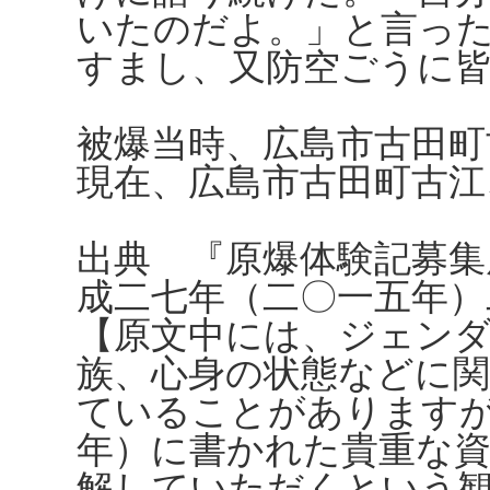
いたのだよ。」と言っ
すまし、又防空ごうに
被爆当時、広島市古田町
現在、広島市古田町古江
出典 『原爆体験記募集
成二七年（二〇一五年）
【原文中には、ジェンダ
族、心身の状態などに
ていることがあります
年）に書かれた貴重な
解していただくという