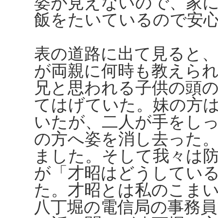
姿が見えないので、家
飯をたいているので安
表の道路に出て見ると
が両親に何時も教えら
兄と思われる子供の頭
てはげていた。妹の方
いたが、二人が手をし
の方へ姿を消し去った
ました。そして我々は
が「才昭はどうしてい
た。才昭とは私のこま
八丁堀の電信局の事務