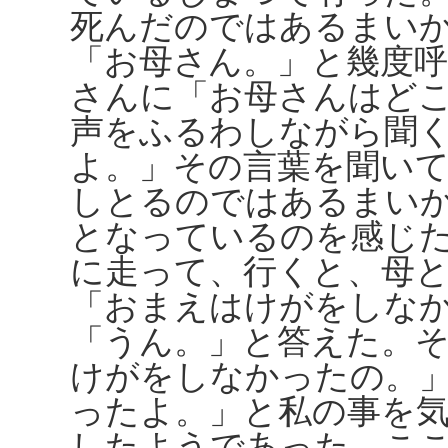
死んだのではあるまい
「お母さん。」と幾度
さんに「お母さんはど
声をふるわしながら聞
よ。」その言葉を聞い
しとるのではあるまい
となっているのを感じ
に走って、行くと、母
「おまえはけがをしな
「うん。」と答えた。
けがをしなかったの。
ったよ。」と私の事を
したようであった。こ