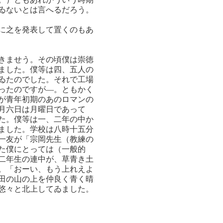
ゐないとは言へるだろう。
に之を発表して置くのもあ
きませう。その頃僕は崇徳
ました。僕等は四、五人の
ゐたのでした。それで工場
ったのですが―。ともかく
が青年初期のあのロマンの
月六日は月曜日であって
た。僕等は一、二年の中か
ました。学校は八時十五分
一友が「宗岡先生（教練の
た僕にとっては（一般的
二年生の連中が、草青き土
。「おーい、もう上れえよ
田の山の上を仲良く青く晴
悠々と北上してゐました。