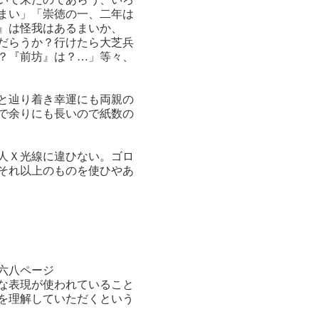
まい」「崇徳の一、二年は
』は怪我はあるまいか、
だらうか？行けたら大芝兵
？『前坊』は？…」等々、
と辿り着き幸運にも両親の
で余りにも長いので紙数の
人Ｘ光線に違ひない。ゴロ
それ以上のものを使ひやあ
六八ページ
な表現が使われていること
を理解していただくという