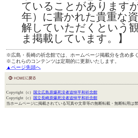
ていることがあります
年）に書かれた貴重な
解していただくという
ま掲載しています。】
※広島・長崎の祈念館では、ホームページ掲載分を含め多
※これらのコンテンツは定期的に更新いたします。
▲ページ先頭へ
Copyright（c）
国立広島原爆死没者追悼平和祈念館
Copyright（c）
国立長崎原爆死没者追悼平和祈念館
当ホームページに掲載されている写真や文章等の無断転載・無断転用は